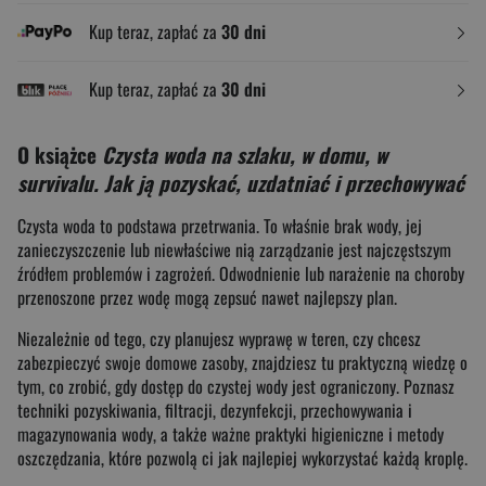
Kup teraz, zapłać za
30 dni
Kup teraz, zapłać za
30 dni
O książce
Czysta woda na szlaku, w domu, w
survivalu. Jak ją pozyskać, uzdatniać i przechowywać
Czysta woda to podstawa przetrwania. To właśnie brak wody, jej
zanieczyszczenie lub niewłaściwe nią zarządzanie jest najczęstszym
źródłem problemów i zagrożeń. Odwodnienie lub narażenie na choroby
przenoszone przez wodę mogą zepsuć nawet najlepszy plan.
Niezależnie od tego, czy planujesz wyprawę w teren, czy chcesz
zabezpieczyć swoje domowe zasoby, znajdziesz tu praktyczną wiedzę o
tym, co zrobić, gdy dostęp do czystej wody jest ograniczony. Poznasz
techniki pozyskiwania, filtracji, dezynfekcji, przechowywania i
magazynowania wody, a także ważne praktyki higieniczne i metody
oszczędzania, które pozwolą ci jak najlepiej wykorzystać każdą kroplę.