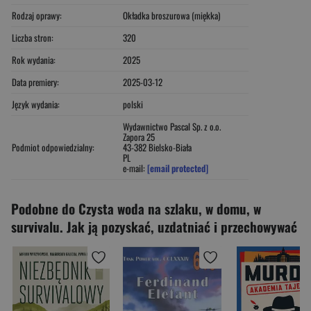
Rodzaj oprawy:
Okładka broszurowa (miękka)
Liczba stron:
320
Rok wydania:
2025
Data premiery:
2025-03-12
Język wydania:
polski
Wydawnictwo Pascal Sp. z o.o.
Zapora 25
Podmiot odpowiedzialny:
43-382 Bielsko-Biała
PL
e-mail:
[email protected]
Podobne do Czysta woda na szlaku, w domu, w
survivalu. Jak ją pozyskać, uzdatniać i przechowywać