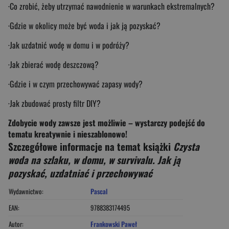
·Co zrobić, żeby utrzymać nawodnienie w warunkach ekstremalnych?
·Gdzie w okolicy może być woda i jak ją pozyskać?
·Jak uzdatnić wodę w domu i w podróży?
·Jak zbierać wodę deszczową?
·Gdzie i w czym przechowywać zapasy wody?
·Jak zbudować prosty filtr DIY?
Zdobycie wody zawsze jest możliwie – wystarczy podejść do
tematu kreatywnie i nieszablonowo!
Szczegółowe informacje na temat książki
Czysta
woda na szlaku, w domu, w survivalu. Jak ją
pozyskać, uzdatniać i przechowywać
Wydawnictwo:
Pascal
EAN:
9788383174495
Autor:
Frankowski Paweł