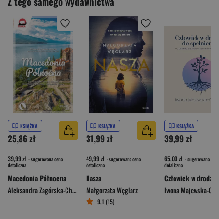
Z tego samego wydawnictwa
KSIĄŻKA
KSIĄŻKA
KSIĄŻKA
25,86 zł
31,99 zł
39,99 zł
39,99 zł
49,99 zł
65,00 zł
- sugerowana cena
- sugerowana cena
- sugerowana cena
detaliczna
detaliczna
detaliczna
Macedonia Północna
Nasza
Aleksandra Zagórska-Chabros
Małgorzata Węglarz
Iwona Majewska-Opi
9,1 (15)