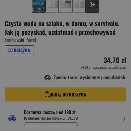
1+
Czysta woda na szlaku, w domu, w survivalu.
Jak ją pozyskać, uzdatniać i przechowywać
Frankowski Paweł
KSIĄŻKA
34,70 zł
54,99 zł
- sugerowana cena detaliczna
Zamów teraz, wyślemy w poniedziałek.
DODAJ DO KOSZYKA
Darmowa dostawa od 199 zł
Do darmowej dostawy brakuje Ci 199,00 zł