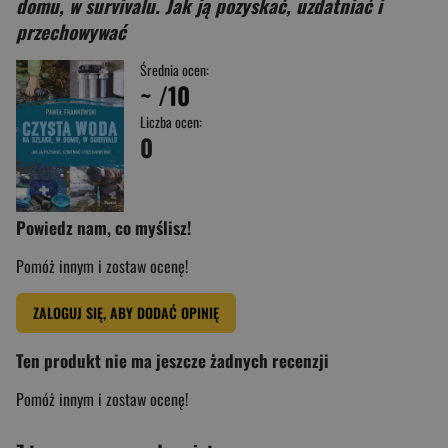
domu, w survivalu. Jak ją pozyskać, uzdatniać i
przechowywać
Średnia ocen:
~
/10
Liczba ocen:
0
Powiedz nam, co myślisz!
Pomóż innym i zostaw ocenę!
ZALOGUJ SIĘ, ABY DODAĆ OPINIĘ
Ten produkt nie ma jeszcze żadnych recenzji
Pomóż innym i zostaw ocenę!