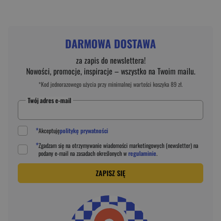
DARMOWA DOSTAWA
za zapis do newslettera!
Nowości, promocje, inspiracje – wszystko na Twoim mailu.
*Kod jednorazowego użycia przy minimalnej wartości koszyka 89 zł.
Twój adres e-mail
*
Akceptuję
politykę prywatności
*
Zgadzam się na otrzymywanie wiadomości marketingowych (newsletter) na
podany
e-mail
na zasadach określonych w
regulaminie
.
ZAPISZ SIĘ