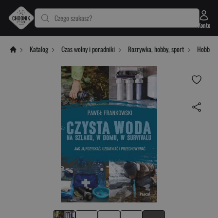
Czego szukasz?
Konto
Katalog
Czas wolny i poradniki
Rozrywka, hobby, sport
Hobby