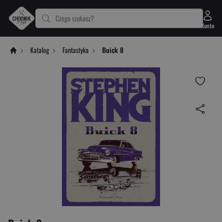
Czego szukasz?
Konto
Katalog
Fantastyka
Buick 8