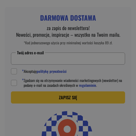
DARMOWA DOSTAWA
za zapis do newslettera!
Nowości, promocje, inspiracje – wszystko na Twoim mailu.
*Kod jednorazowego użycia przy minimalnej wartości koszyka 89 zł.
Twój adres e-mail
*
Akceptuję
politykę prywatności
*
Zgadzam się na otrzymywanie wiadomości marketingowych (newsletter) na
podany
e-mail
na zasadach określonych w
regulaminie
.
ZAPISZ SIĘ