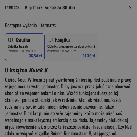
Kup teraz, zapłać za
30 dni
Dostępne wydania i formaty:
Książka
Książka
Okładka twarda
Okładka broszurowa ze skrzydełkami
Prószyński i S-ka, wyd. 2026
Prószyński i S-ka, wyd. 2025
36,54 zł
31,36 zł
O książce
Buick 8
Ojciec Neda Wilcoxa zginął gwałtowną śmiercią. Ned podejmuje pracę
w jego macierzystej Jednostce D, by jeszcze przez jakiś czas obcować
chociaż ze wspomnieniami o nim. Wśród funkcjonariuszy policji
stanowej panują stosunki jak w rodzinie. Ale, jak wiadomo, każda
rodzina ma swoje tajemnice, niekoniecznie przyjemne. Także
Jednostka D od lat pilnie strzeże tajemnicy, która może mieć coś
wspólnego z makabryczną śmiercią ojca Neda. Tajemnicy nieludzkiej i
nigdy niewyjaśnionej, a przez to jeszcze bardziej fascynującej. Czy Ned
zdoła rozwiązać zagadkę Buicka Roadmastera 8, stojącego od