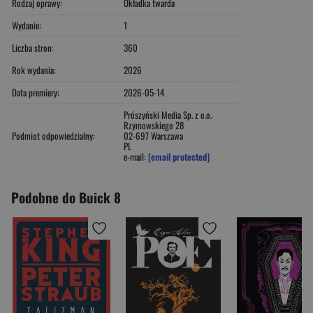
Rodzaj oprawy:
Okładka twarda
Wydanie:
1
Liczba stron:
360
Rok wydania:
2026
Data premiery:
2026-05-14
Prószyński Media Sp. z o.o.
Rzymowskiego 28
Podmiot odpowiedzialny:
02-697 Warszawa
PL
e-mail:
[email protected]
Podobne do Buick 8