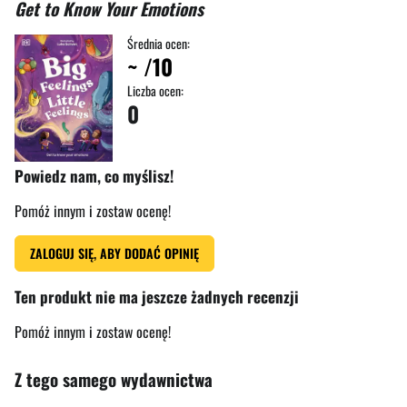
Get to Know Your Emotions
Średnia ocen:
~
/10
Liczba ocen:
0
Powiedz nam, co myślisz!
Pomóż innym i zostaw ocenę!
ZALOGUJ SIĘ, ABY DODAĆ OPINIĘ
Ten produkt nie ma jeszcze żadnych recenzji
Pomóż innym i zostaw ocenę!
Z tego samego wydawnictwa