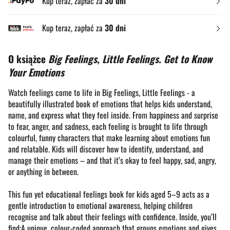
Kup teraz, zapłać za
30 dni
Kup teraz, zapłać za
30 dni
O książce
Big Feelings, Little Feelings. Get to Know
Your Emotions
Watch feelings come to life in Big Feelings, Little Feelings - a
beautifully illustrated book of emotions that helps kids understand,
name, and express what they feel inside. From happiness and surprise
to fear, anger, and sadness, each feeling is brought to life through
colourful, funny characters that make learning about emotions fun
and relatable. Kids will discover how to identify, understand, and
manage their emotions – and that it’s okay to feel happy, sad, angry,
or anything in between.
This fun yet educational feelings book for kids aged 5–9 acts as a
gentle introduction to emotional awareness, helping children
recognise and talk about their feelings with confidence. Inside, you’ll
find:A unique, colour-coded approach that groups emotions and gives