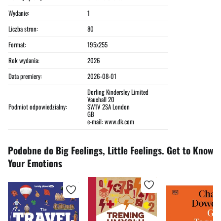
Wydanie:
1
Liczba stron:
80
Format:
195x255
Rok wydania:
2026
Data premiery:
2026-08-01
Dorling Kindersley Limited
Vauxhall 20
Podmiot odpowiedzialny:
SW1V 2SA London
GB
e-mail: www.dk.com
Podobne do Big Feelings, Little Feelings. Get to Know
Your Emotions