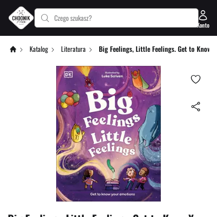
Czego szukasz?
Konto
Katalog
Literatura
Big Feelings, Little Feelings. Get to Know 