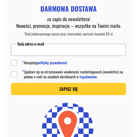
DARMOWA DOSTAWA
za zapis do newslettera!
Nowości, promocje, inspiracje – wszystko na Twoim mailu.
*Kod jednorazowego użycia przy minimalnej wartości koszyka 89 zł.
Twój adres e-mail
*
Akceptuję
politykę prywatności
*
Zgadzam się na otrzymywanie wiadomości marketingowych (newsletter) na
podany
e-mail
na zasadach określonych w
regulaminie
.
ZAPISZ SIĘ