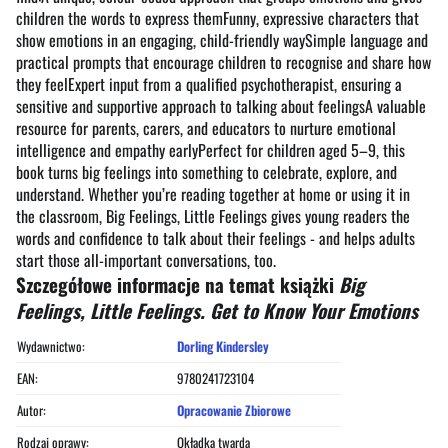
children the words to express themFunny, expressive characters that
show emotions in an engaging, child-friendly waySimple language and
practical prompts that encourage children to recognise and share how
they feelExpert input from a qualified psychotherapist, ensuring a
sensitive and supportive approach to talking about feelingsA valuable
resource for parents, carers, and educators to nurture emotional
intelligence and empathy earlyPerfect for children aged 5–9, this
book turns big feelings into something to celebrate, explore, and
understand. Whether you’re reading together at home or using it in
the classroom, Big Feelings, Little Feelings gives young readers the
words and confidence to talk about their feelings - and helps adults
start those all-important conversations, too.
Szczegółowe informacje na temat książki
Big
Feelings, Little Feelings. Get to Know Your Emotions
Wydawnictwo:
Dorling Kindersley
EAN:
9780241723104
Autor:
Opracowanie Zbiorowe
Rodzaj oprawy:
Okładka twarda