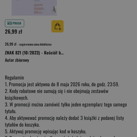
PRASA
26,99 zł
26,99 zł
- sugerowana cena detaliczna
ZNAK 821 (10/2023) - Kościół bez patriarchatu
Autor zbiorowy
Regulamin
1. Promocja jest aktywna do 8 maja 2026 roku, do godz. 23:59.
2. Kody rabatowe nie sumują się i nie obejmują zestawów
książkowych.
3. W promocji można zamówić tylko jeden egzemplarz tego samego
tytułu.
4. Aby aktywować promocję należy dodać 3 książki z podanej listy
tytułów do koszyka.
5. Aktywuj promocję wpisując kod w koszyku.