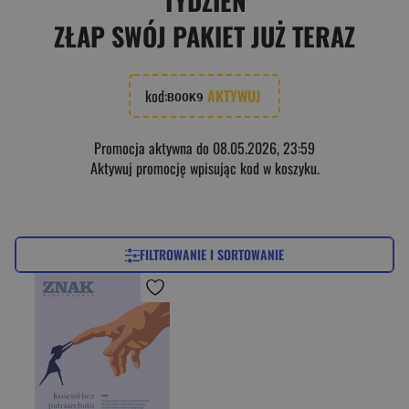
TYDZIEŃ
ZŁAP SWÓJ PAKIET JUŻ TERAZ
kod:
AKTYWUJ
BOOK9
Promocja aktywna do 08.05.2026, 23:59
Aktywuj promocję wpisując kod w koszyku.
FILTROWANIE I SORTOWANIE