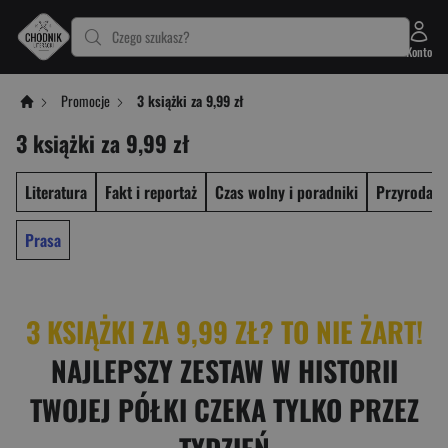
Czego szukasz?
Konto
Promocje
3 książki za 9,99 zł
3 książki za 9,99 zł
Literatura
Fakt i reportaż
Czas wolny i poradniki
Przyroda, n
Prasa
3 KSIĄŻKI ZA 9,99 ZŁ? TO NIE ŻART!
NAJLEPSZY ZESTAW W HISTORII
TWOJEJ PÓŁKI CZEKA TYLKO PRZEZ