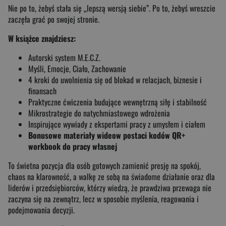
Nie po to, żebyś stała się „lepszą wersją siebie”. Po to, żebyś wreszcie
zaczęła grać po swojej stronie.
W książce znajdziesz:
Autorski system M.E.C.Z.
Myśli, Emocje, Ciało, Zachowanie
4 kroki do uwolnienia się od blokad w relacjach, biznesie i
finansach
Praktyczne ćwiczenia budujące wewnętrzną siłę i stabilność
Mikrostrategie do natychmiastowego wdrożenia
Inspirujące wywiady z ekspertami pracy z umysłem i ciałem
Bonusowe materiały wideow postaci kodów QR+
workbook do pracy własnej
To świetna pozycja dla osób gotowych zamienić presję na spokój,
chaos na klarowność, a walkę ze sobą na świadome działanie oraz dla
liderów i przedsiębiorców, którzy wiedzą, że prawdziwa przewaga nie
zaczyna się na zewnątrz, lecz w sposobie myślenia, reagowania i
podejmowania decyzji.