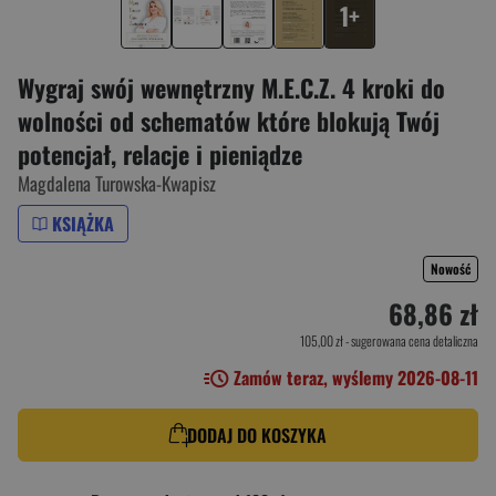
1+
Wygraj swój wewnętrzny M.E.C.Z. 4 kroki do
wolności od schematów które blokują Twój
potencjał, relacje i pieniądze
Magdalena Turowska-Kwapisz
KSIĄŻKA
Nowość
68,86 zł
105,00 zł
- sugerowana cena detaliczna
Zamów teraz, wyślemy 2026-08-11
DODAJ DO KOSZYKA