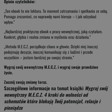
Opinie czytelników:
„Ten ebook to nie lektura. To moment zatrzymania i spotkania ze sobą.
Pomaga zrozumieć, co naprawdę nami kieruje – i jak odzyskać
wpływ.”
„Najbardziej praktyczny ebook o pracy wewnętrznej, jaką czytałam.
Konkret, głębia i realna zmiana w myśleniu oraz działaniu.”
„Metoda M.E.C.Z. porządkuje chaos w głowie. Dzięki niej inaczej
podejmuję decyzje, inaczej komunikuję się z ludźmi i przede
wszystkim – jestem bardziej po swojej stronie.”
Wygraj swój wewnętrzny M.E.C.Z. i wygraj swoje prawdziwe
życie.
Zacznij swoją zmianę teraz.
Szczegółowe informacje na temat książki
Wygraj swój
wewnętrzny M.E.C.Z. 4 kroki do wolności od
schematów które blokują Twój potencjał, relacje i
pieniądze