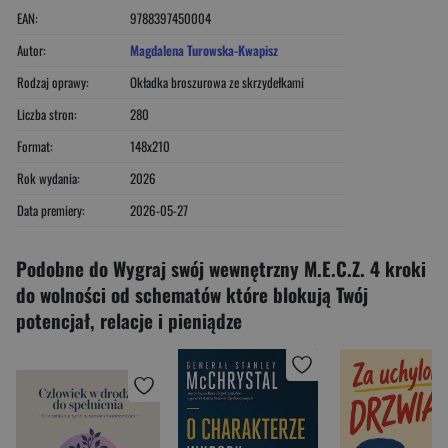
EAN:
9788397450004
Autor:
Magdalena Turowska-Kwapisz
Rodzaj oprawy:
Okładka broszurowa ze skrzydełkami
Liczba stron:
280
Format:
148x210
Rok wydania:
2026
Data premiery:
2026-05-27
Podobne do Wygraj swój wewnętrzny M.E.C.Z. 4 kroki
do wolności od schematów które blokują Twój
potencjał, relacje i pieniądze