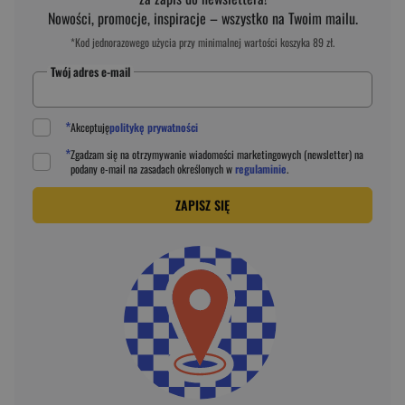
Nowości, promocje, inspiracje – wszystko na Twoim mailu.
*Kod jednorazowego użycia przy minimalnej wartości koszyka 89 zł.
Twój adres e-mail
*
Akceptuję
politykę prywatności
*
Zgadzam się na otrzymywanie wiadomości marketingowych (newsletter) na
podany
e-mail
na zasadach określonych w
regulaminie
.
ZAPISZ SIĘ