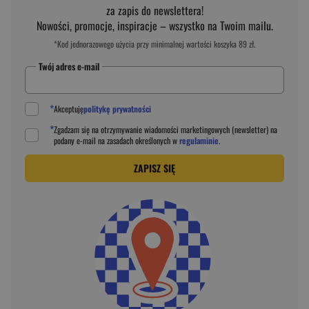
za zapis do newslettera!
Nowości, promocje, inspiracje – wszystko na Twoim mailu.
*Kod jednorazowego użycia przy minimalnej wartości koszyka 89 zł.
Twój adres e-mail
*
Akceptuję
politykę prywatności
*
Zgadzam się na otrzymywanie wiadomości marketingowych (newsletter) na
podany
e-mail
na zasadach określonych w
regulaminie
.
ZAPISZ SIĘ