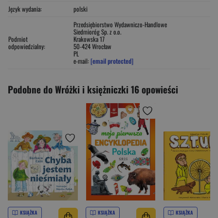
Język wydania:
polski
Przedsiębiorstwo Wydawniczo-Handlowe
Siedmioróg Sp. z o.o.
Podmiot
Krakowska 17
odpowiedzialny:
50-424 Wrocław
PL
e-mail:
[email protected]
Podobne do Wróżki i księżniczki 16 opowieści
KSIĄŻKA
KSIĄŻKA
KSIĄŻKA