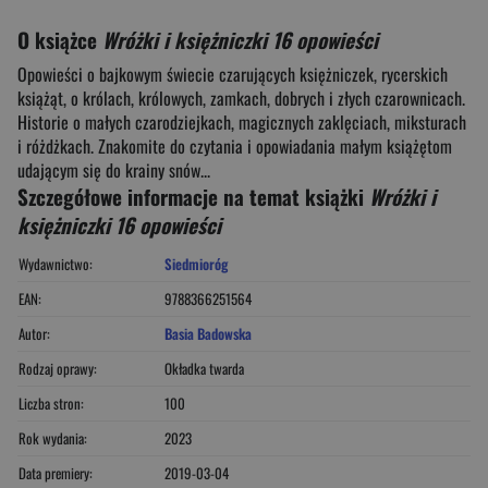
O książce
Wróżki i księżniczki 16 opowieści
Opowieści o bajkowym świecie czarujących księżniczek, rycerskich
książąt, o królach, królowych, zamkach, dobrych i złych czarownicach.
Historie o małych czarodziejkach, magicznych zaklęciach, miksturach
i różdżkach. Znakomite do czytania i opowiadania małym książętom
udającym się do krainy snów...
Szczegółowe informacje na temat książki
Wróżki i
księżniczki 16 opowieści
Wydawnictwo:
Siedmioróg
EAN:
9788366251564
Autor:
Basia Badowska
Rodzaj oprawy:
Okładka twarda
Liczba stron:
100
Rok wydania:
2023
Data premiery:
2019-03-04