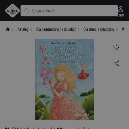
Czego szukasz?
Konto
Katalog
Dla najmłodszych i do szkół
Dla dzieci i młodzieży
Wróż