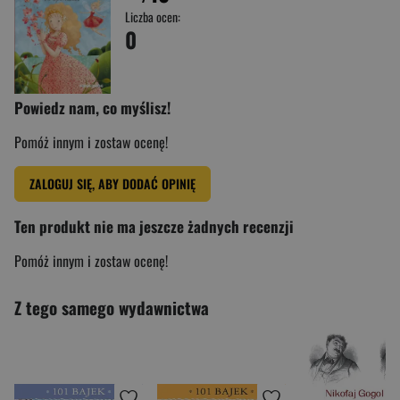
Liczba ocen:
0
Powiedz nam, co myślisz!
Pomóż innym i zostaw ocenę!
ZALOGUJ SIĘ, ABY DODAĆ OPINIĘ
Ten produkt nie ma jeszcze żadnych recenzji
Pomóż innym i zostaw ocenę!
Z tego samego wydawnictwa