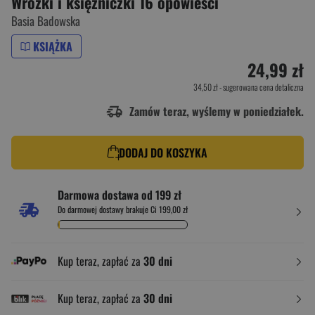
Wróżki i księżniczki 16 opowieści
Basia Badowska
KSIĄŻKA
24,99 zł
34,50 zł
- sugerowana cena detaliczna
Zamów teraz, wyślemy w poniedziałek.
DODAJ DO KOSZYKA
Darmowa dostawa od 199 zł
Do darmowej dostawy brakuje Ci 199,00 zł
Kup teraz, zapłać za
30 dni
Kup teraz, zapłać za
30 dni