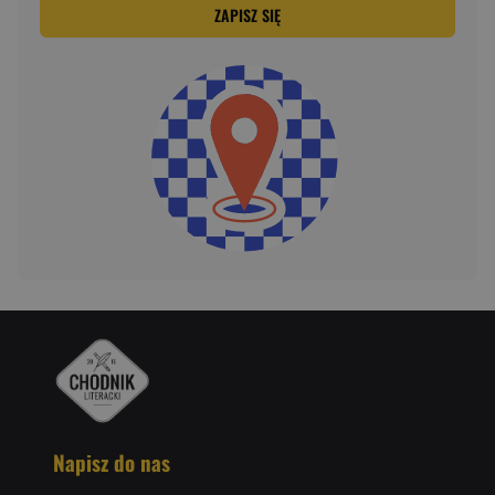
ZAPISZ SIĘ
Napisz do nas