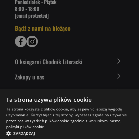
Poniedziałek - Piątek
8:00 - 18:00
[email protected]
Bądź z nami na bieżąco
O ksiegarni Chodnik Literacki
Zakupy u nas
Nasza oferta
Ta strona używa plików cookie
Literaci polecają
Ta strona korzysta z plików cookie, aby zapewnić lepszą wygodę
użytkowania. Korzystając z tej strony, wyrażasz zgodę na używanie
przez nas wszystkich plików cookie zgodnie z warunkami naszej
polityki plików cookie.
38,79 ZŁ
DO KOSZYKA
ZARZĄDZAJ