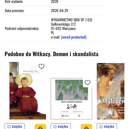
Rok wydania:
2026
Data premiery:
2026-04-29
WYDAWNICTWO SBM SP. Z O.O
Sułkowskiego 2/2
Podmiot odpowiedzialny:
01-602 Warszawa
PL
e-mail:
[email protected]
Podobne do Witkacy. Demon i skandalista
KSIĄŻKA
KSIĄŻKA
KSIĄŻKA