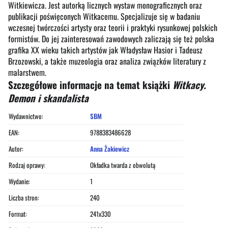
Witkiewicza. Jest autorką licznych wystaw monograficznych oraz
publikacji poświęconych Witkacemu. Specjalizuje się w badaniu
wczesnej twórczości artysty oraz teorii i praktyki rysunkowej polskich
formistów. Do jej zainteresowań zawodowych zaliczają się też polska
grafika XX wieku takich artystów jak Władysław Hasior i Tadeusz
Brzozowski, a także muzeologia oraz analiza związków literatury z
malarstwem.
Szczegółowe informacje na temat książki
Witkacy.
Demon i skandalista
Wydawnictwo:
SBM
EAN:
9788383486628
Autor:
Anna Żakiewicz
Rodzaj oprawy:
Okładka twarda z obwolutą
Wydanie:
1
Liczba stron:
240
Format:
241x330