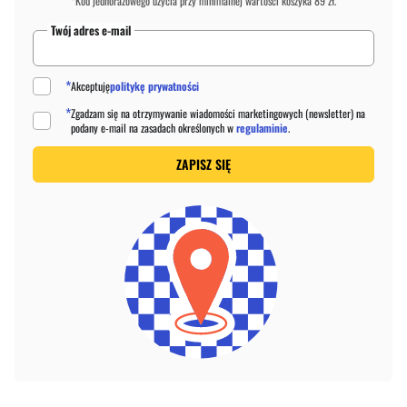
*Kod jednorazowego użycia przy minimalnej wartości koszyka 89 zł.
Twój adres e-mail
*
Akceptuję
politykę prywatności
*
Zgadzam się na otrzymywanie wiadomości marketingowych (newsletter) na
podany
e-mail
na zasadach określonych w
regulaminie
.
ZAPISZ SIĘ