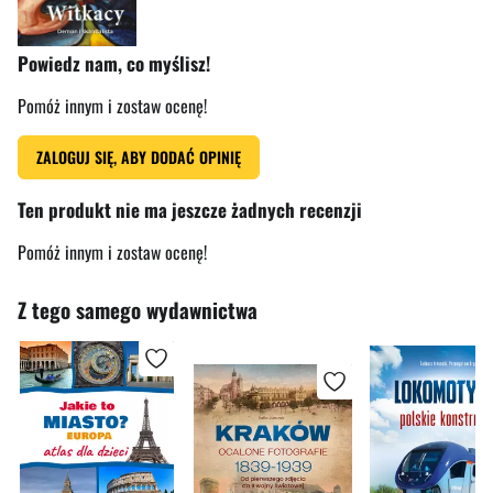
Powiedz nam, co myślisz!
Pomóż innym i zostaw ocenę!
ZALOGUJ SIĘ, ABY DODAĆ OPINIĘ
Ten produkt nie ma jeszcze żadnych recenzji
Pomóż innym i zostaw ocenę!
Z tego samego wydawnictwa