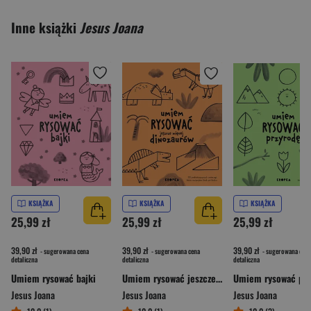
Inne książki
Jesus Joana
KSIĄŻKA
KSIĄŻKA
KSIĄŻKA
25,99 zł
25,99 zł
25,99 zł
39,90 zł
39,90 zł
39,90 zł
- sugerowana cena
- sugerowana cena
- sugerowana cena
detaliczna
detaliczna
detaliczna
Umiem rysować bajki
Umiem rysować jeszcze więcej dinozaurów
Umiem rysować prz
Jesus Joana
Jesus Joana
Jesus Joana