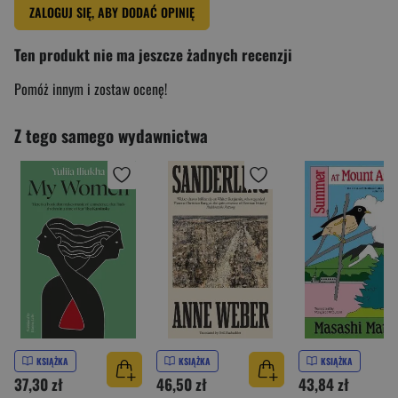
ZALOGUJ SIĘ, ABY DODAĆ OPINIĘ
Ten produkt nie ma jeszcze żadnych recenzji
Pomóż innym i zostaw ocenę!
Z tego samego wydawnictwa
KSIĄŻKA
KSIĄŻKA
KSIĄŻKA
37,30 zł
46,50 zł
43,84 zł