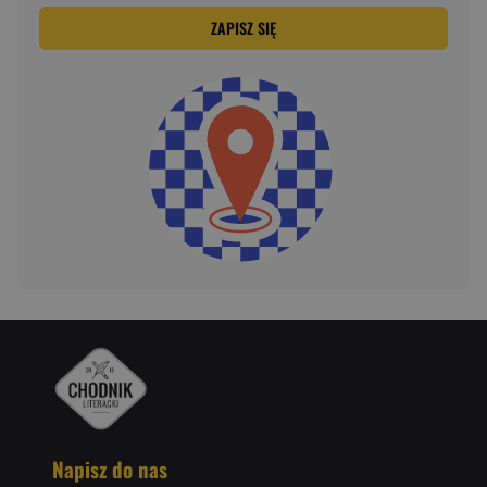
ZAPISZ SIĘ
Napisz do nas