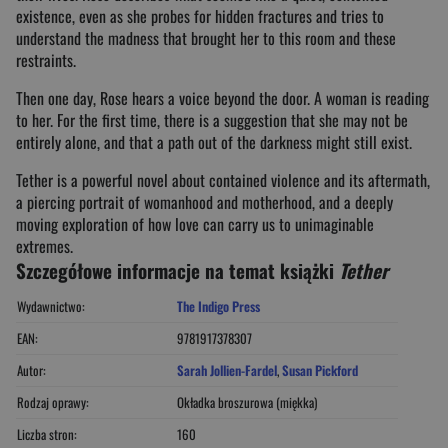
existence, even as she probes for hidden fractures and tries to
understand the madness that brought her to this room and these
restraints.
Then one day, Rose hears a voice beyond the door. A woman is reading
to her. For the first time, there is a suggestion that she may not be
entirely alone, and that a path out of the darkness might still exist.
Tether
is a powerful novel about contained violence and its aftermath,
a piercing portrait of womanhood and motherhood, and a deeply
moving exploration of how love can carry us to unimaginable
extremes.
Szczegółowe informacje na temat książki
Tether
Wydawnictwo:
The Indigo Press
EAN:
9781917378307
Autor:
Sarah Jollien-Fardel
,
Susan Pickford
Rodzaj oprawy:
Okładka broszurowa (miękka)
Liczba stron:
160