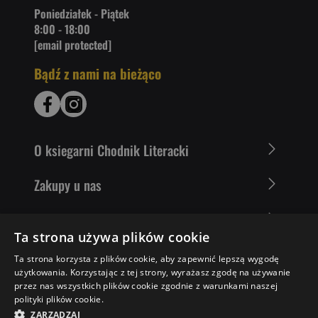
Poniedziałek - Piątek
8:00 - 18:00
[email protected]
Bądź z nami na bieżąco
O ksiegarni Chodnik Literacki
Zakupy u nas
Nasza oferta
Ta strona używa plików cookie
Literaci polecają
Ta strona korzysta z plików cookie, aby zapewnić lepszą wygodę
użytkowania. Korzystając z tej strony, wyrażasz zgodę na używanie
przez nas wszystkich plików cookie zgodnie z warunkami naszej
polityki plików cookie.
53,25 ZŁ
POWIADOM MNIE
ZARZĄDZAJ