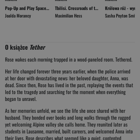
Pop-Up and Play Spaceship
Tbilisi. Crossroads of the Caucasus
Joalda Morancy
Maximilian Hess
Sasha Peyton Smith
O książce
Tether
Rose wakes each morning trapped in a wood-paneled room. Tethered.
Her life changed forever three years earlier, when the police arrived
at her door with devastating news: her beloved daughter, Anna, was
dead. Since then, Rose has lived in the past, replaying the events that
led to the tragedy and searching for the moment when everything
began to unravel.
As her memories unfold, we see the life she once shared with her
husband. They bonded over books and long walks through the rugged
yet welcoming Alpine valley she calls home. They reunited later as
students in Lausanne, married, built careers, and welcomed Anna into
their lives. Rose describes what seemed like a quiet, contented