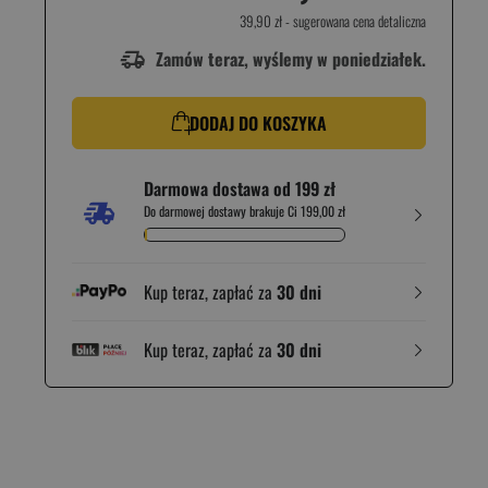
39,90 zł
- sugerowana cena detaliczna
Zamów teraz, wyślemy w poniedziałek.
DODAJ DO KOSZYKA
Darmowa dostawa od 199 zł
Do darmowej dostawy brakuje Ci 199,00 zł
Kup teraz, zapłać za
30 dni
Kup teraz, zapłać za
30 dni