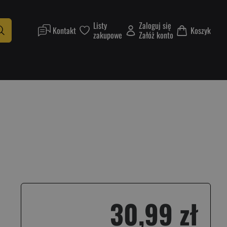
Listy
Zaloguj się
Kontakt
Koszyk
zakupowe
Załóż konto
30,99 zł