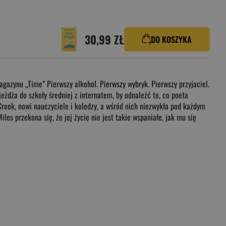
30,99 ZŁ
DO KOSZYKA
gazynu „Time” Pierwszy alkohol. Pierwszy wybryk. Pierwszy przyjaciel.
dża do szkoły średniej z internatem, by odnaleźć to, co poeta
Creek, nowi nauczyciele i koledzy, a wśród nich niezwykła pod każdym
s przekona się, że jej życie nie jest takie wspaniałe, jak mu się