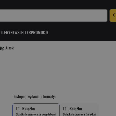
ELLERY
NEWSLETTER
PROMOCJE
jąc Alaski
Dostępne wydania i formaty:
Książka
Książka
Okładka broszurowa ze skrzydełkami
Okładka broszurowa (miękka)