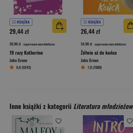
KSIĄŻKA
KSIĄŻKA
29,44 zł
26,44 zł
39,90 zł
34,90 zł
- sugerowana cena detaliczna
- sugerowana cena detaliczna
19 razy Katherine
Żółwie aż do końca
John Green
John Green
6,8 (9243)
7,0 (7000)
Inne książki z kategorii
Literatura młodzieżow