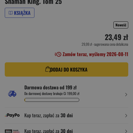
Shaman King. Tom 25
KSIĄŻKA
Nowość
23,49 zł
29,99 zł
- sugerowana cena detaliczna
Zamów teraz, wyślemy 2026-08-11
DODAJ DO KOSZYKA
Darmowa dostawa od 199 zł
Do darmowej dostawy brakuje Ci 199,00 zł
Kup teraz, zapłać za
30 dni
Kup teraz, zapłać za
30 dni