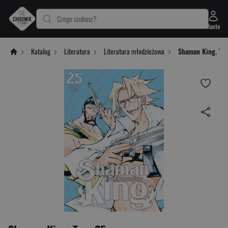
Czego szukasz?
Konto
Katalog
Literatura
Literatura młodzieżowa
Shaman King. To