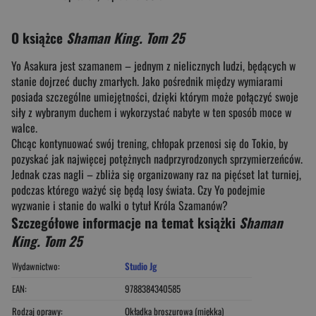
O książce
Shaman King. Tom 25
Yo Asakura jest szamanem – jednym z nielicznych ludzi, będących w
stanie dojrzeć duchy zmarłych. Jako pośrednik między wymiarami
posiada szczególne umiejętności, dzięki którym może połączyć swoje
siły z wybranym duchem i wykorzystać nabyte w ten sposób moce w
walce.
Chcąc kontynuować swój trening, chłopak przenosi się do Tokio, by
pozyskać jak najwięcej potężnych nadprzyrodzonych sprzymierzeńców.
Jednak czas nagli – zbliża się organizowany raz na pięćset lat turniej,
podczas którego ważyć się będą losy świata. Czy Yo podejmie
wyzwanie i stanie do walki o tytuł Króla Szamanów?
Szczegółowe informacje na temat książki
Shaman
King. Tom 25
Wydawnictwo:
Studio Jg
EAN:
9788384340585
Rodzaj oprawy:
Okładka broszurowa (miękka)