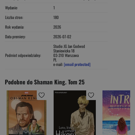
Wydanie:
1
Liczba stron:
180
Rok wydania:
2026
Data premiery:
2026-07-02
Studio JG Jan Godwod
Staniewicka 18
Podmiot odpowiedzialny:
03-310 Warszawa
PL
e-mail:
[email protected]
Podobne do Shaman King. Tom 25