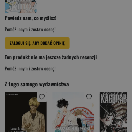
Powiedz nam, co myślisz!
Pomóż innym i zostaw ocenę!
ZALOGUJ SIĘ, ABY DODAĆ OPINIĘ
Ten produkt nie ma jeszcze żadnych recenzji
Pomóż innym i zostaw ocenę!
Z tego samego wydawnictwa