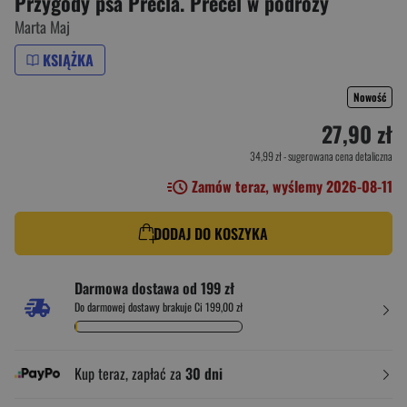
Przygody psa Precla. Precel w podróży
Marta Maj
KSIĄŻKA
Nowość
27,90 zł
34,99 zł
- sugerowana cena detaliczna
Zamów teraz, wyślemy 2026-08-11
DODAJ DO KOSZYKA
Darmowa dostawa od 199 zł
Do darmowej dostawy brakuje Ci 199,00 zł
Kup teraz, zapłać za
30 dni