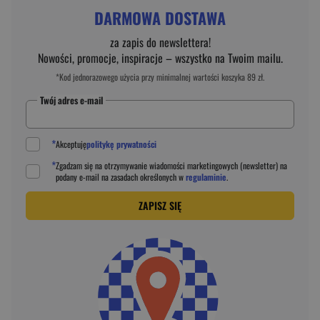
DARMOWA DOSTAWA
za zapis do newslettera!
Nowości, promocje, inspiracje – wszystko na Twoim mailu.
*Kod jednorazowego użycia przy minimalnej wartości koszyka 89 zł.
Twój adres e-mail
*
Akceptuję
politykę prywatności
*
Zgadzam się na otrzymywanie wiadomości marketingowych (newsletter) na
podany
e-mail
na zasadach określonych w
regulaminie
.
ZAPISZ SIĘ