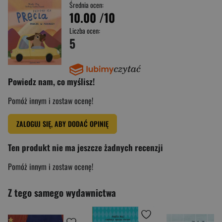
Średnia ocen:
10.00
/10
Liczba ocen:
5
Powiedz nam, co myślisz!
Pomóż innym i zostaw ocenę!
ZALOGUJ SIĘ, ABY DODAĆ OPINIĘ
Ten produkt nie ma jeszcze żadnych recenzji
Pomóż innym i zostaw ocenę!
Z tego samego wydawnictwa