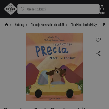
Czego szukasz?
Konto
Katalog
Dla najmłodszych i do szkół
Dla dzieci i młodzieży
Przy