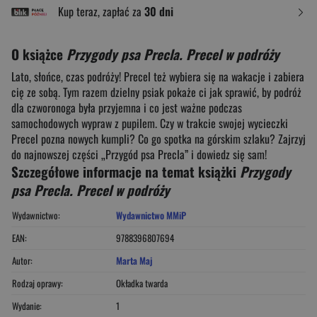
Kup teraz, zapłać za
30 dni
O książce
Przygody psa Precla. Precel w podróży
Lato, słońce, czas podróży! Precel też wybiera się na wakacje i zabiera
cię ze sobą. Tym razem dzielny psiak pokaże ci jak sprawić, by podróż
dla czworonoga była przyjemna i co jest ważne podczas
samochodowych wypraw z pupilem. Czy w trakcie swojej wycieczki
Precel pozna nowych kumpli? Co go spotka na górskim szlaku? Zajrzyj
do najnowszej części „Przygód psa Precla” i dowiedz się sam!
Szczegółowe informacje na temat książki
Przygody
psa Precla. Precel w podróży
Wydawnictwo:
Wydawnictwo MMiP
EAN:
9788396807694
Autor:
Marta Maj
Rodzaj oprawy:
Okładka twarda
Wydanie:
1