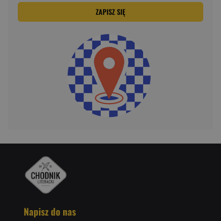
ZAPISZ SIĘ
Napisz do nas