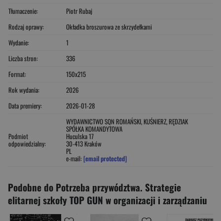
Tłumaczenie:
Piotr Rubaj
Rodzaj oprawy:
Okładka broszurowa ze skrzydełkami
Wydanie:
1
Liczba stron:
336
Format:
150x215
Rok wydania:
2026
Data premiery:
2026-01-28
WYDAWNICTWO SQN ROMAŃSKI, KUŚNIERZ, RĘDZIAK
SPÓŁKA KOMANDYTOWA
Podmiot
Huculska 17
odpowiedzialny:
30-413 Kraków
PL
e-mail:
[email protected]
Podobne do Potrzeba przywództwa. Strategie
elitarnej szkoły TOP GUN w organizacji i zarządzaniu