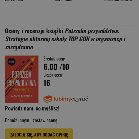
Oceny i recenzje książki
Potrzeba przywództwa.
Strategie elitarnej szkoły TOP GUN w organizacji i
zarządzaniu
Średnia ocen:
6.00
/10
Liczba ocen:
16
Powiedz nam, co myślisz!
Pomóż innym i zostaw ocenę!
ZALOGUJ SIĘ, ABY DODAĆ OPINIĘ