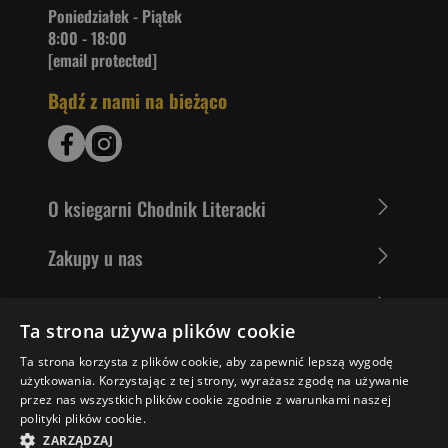
Poniedziałek - Piątek
8:00 - 18:00
[email protected]
Bądź z nami na bieżąco
O ksiegarni Chodnik Literacki
Zakupy u nas
Nasza oferta
Ta strona używa plików cookie
Literaci polecają
Ta strona korzysta z plików cookie, aby zapewnić lepszą wygodę
użytkowania. Korzystając z tej strony, wyrażasz zgodę na używanie
przez nas wszystkich plików cookie zgodnie z warunkami naszej
polityki plików cookie.
32,99 ZŁ
DO KOSZYKA
ZARZĄDZAJ