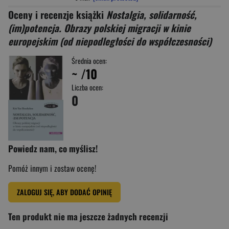
Oceny i recenzje książki
Nostalgia, solidarność,
(im)potencja. Obrazy polskiej migracji w kinie
europejskim (od niepodległości do współczesności)
Średnia ocen:
~
/10
Liczba ocen:
0
Powiedz nam, co myślisz!
Pomóż innym i zostaw ocenę!
ZALOGUJ SIĘ, ABY DODAĆ OPINIĘ
Ten produkt nie ma jeszcze żadnych recenzji