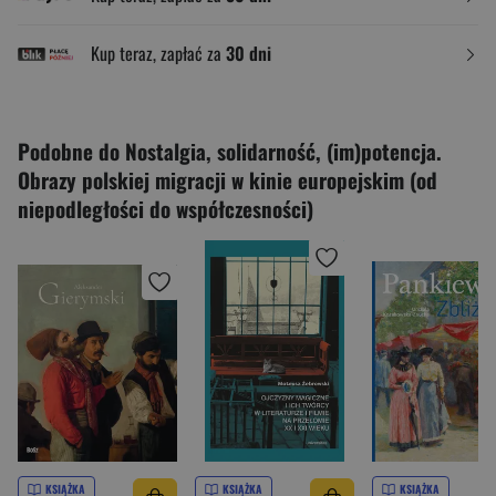
Kup teraz, zapłać za
30 dni
Podobne do Nostalgia, solidarność, (im)potencja.
Obrazy polskiej migracji w kinie europejskim (od
niepodległości do współczesności)
KSIĄŻKA
KSIĄŻKA
KSIĄŻKA