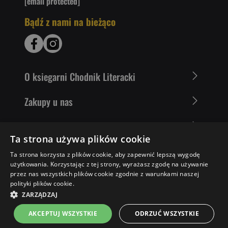
[email protected]
Bądź z nami na bieżąco
O ksiegarni Chodnik Literacki
Zakupy u nas
Nasza oferta
Ta strona używa plików cookie
Literaci polecają
Ta strona korzysta z plików cookie, aby zapewnić lepszą wygodę
użytkowania. Korzystając z tej strony, wyrażasz zgodę na używanie
przez nas wszystkich plików cookie zgodnie z warunkami naszej
polityki plików cookie.
31,50 ZŁ
POWIADOM MNIE
ZARZĄDZAJ
AKCEPTUJ WSZYSTKIE
ODRZUĆ WSZYSTKIE
Strona główna
Menu
Kontakt
Listy zakupowe
Koszyk