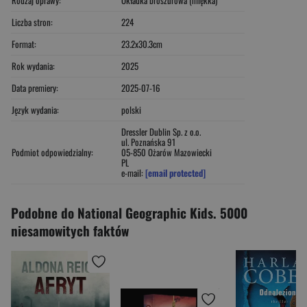
Liczba stron:
224
Format:
23.2x30.3cm
Rok wydania:
2025
Data premiery:
2025-07-16
Język wydania:
polski
Dressler Dublin Sp. z o.o.
ul. Poznańska 91
Podmiot odpowiedzialny:
05-850 Ożarów Mazowiecki
PL
e-mail:
[email protected]
Podobne do National Geographic Kids. 5000
niesamowitych faktów