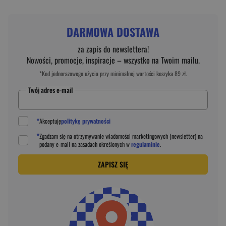
DARMOWA DOSTAWA
za zapis do newslettera!
Nowości, promocje, inspiracje – wszystko na Twoim mailu.
*Kod jednorazowego użycia przy minimalnej wartości koszyka 89 zł.
Twój adres e-mail
*
Akceptuję
politykę prywatności
*
Zgadzam się na otrzymywanie wiadomości marketingowych (newsletter) na
podany
e-mail
na zasadach określonych w
regulaminie
.
ZAPISZ SIĘ