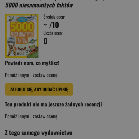
5000 niesamowitych faktów
Średnia ocen:
~
/10
Liczba ocen:
0
Powiedz nam, co myślisz!
Pomóż innym i zostaw ocenę!
ZALOGUJ SIĘ, ABY DODAĆ OPINIĘ
Ten produkt nie ma jeszcze żadnych recenzji
Pomóż innym i zostaw ocenę!
Z tego samego wydawnictwa