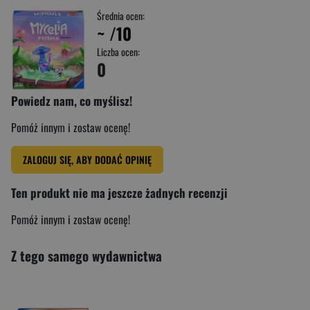
Średnia ocen:
~
/10
Liczba ocen:
0
Powiedz nam, co myślisz!
Pomóż innym i zostaw ocenę!
ZALOGUJ SIĘ, ABY DODAĆ OPINIĘ
Ten produkt nie ma jeszcze żadnych recenzji
Pomóż innym i zostaw ocenę!
Z tego samego wydawnictwa