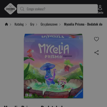
Czego szukasz?
Konto
Katalog
Gry
Gry planszowe
Mycelia Prisma - Dodatek do gr