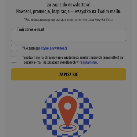
za zapis do newslettera!
Nowości, promocje, inspiracje – wszystko na Twoim mailu.
*Kod jednorazowego użycia przy minimalnej wartości koszyka 89 zł.
Twój adres e-mail
*
Akceptuję
politykę prywatności
*
Zgadzam się na otrzymywanie wiadomości marketingowych (newsletter) na
podany
e-mail
na zasadach określonych w
regulaminie
.
ZAPISZ SIĘ