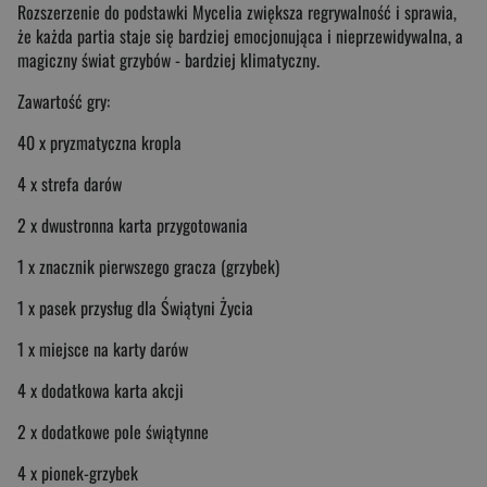
Rozszerzenie do podstawki Mycelia zwiększa regrywalność i sprawia,
że każda partia staje się bardziej emocjonująca i nieprzewidywalna, a
magiczny świat grzybów - bardziej klimatyczny.
Zawartość gry:
40 x pryzmatyczna kropla
4 x strefa darów
2 x dwustronna karta przygotowania
1 x znacznik pierwszego gracza (grzybek)
1 x pasek przysług dla Świątyni Życia
1 x miejsce na karty darów
4 x dodatkowa karta akcji
2 x dodatkowe pole świątynne
4 x pionek-grzybek