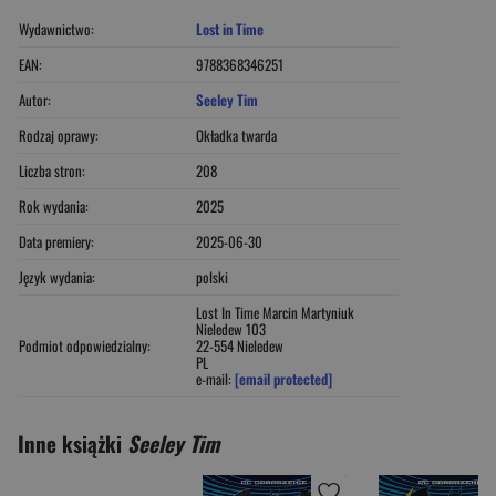
Wydawnictwo:
Lost in Time
EAN:
9788368346251
Autor:
Seeley Tim
Rodzaj oprawy:
Okładka twarda
Liczba stron:
208
Rok wydania:
2025
Data premiery:
2025-06-30
Język wydania:
polski
Lost In Time Marcin Martyniuk
Nieledew 103
Podmiot odpowiedzialny:
22-554 Nieledew
PL
e-mail:
[email protected]
Inne książki
Seeley Tim