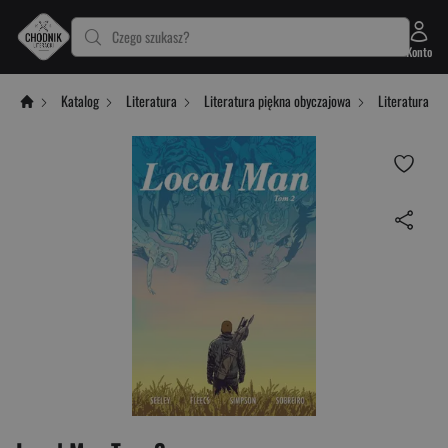
Czego szukasz?
Konto
Katalog
Literatura
Literatura piękna obyczajowa
Literatura er