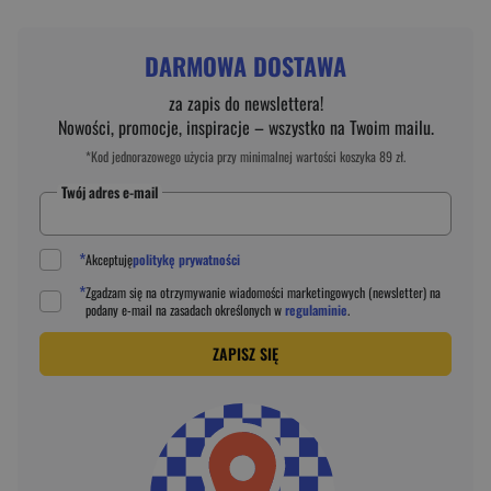
DARMOWA DOSTAWA
za zapis do newslettera!
Nowości, promocje, inspiracje – wszystko na Twoim mailu.
*Kod jednorazowego użycia przy minimalnej wartości koszyka 89 zł.
Twój adres e-mail
*
Akceptuję
politykę prywatności
*
Zgadzam się na otrzymywanie wiadomości marketingowych (newsletter) na
podany
e-mail
na zasadach określonych w
regulaminie
.
ZAPISZ SIĘ