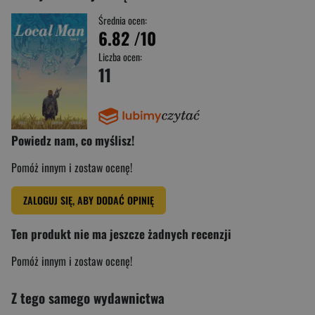
Średnia ocen:
6.82
/10
Liczba ocen:
11
Powiedz nam, co myślisz!
Pomóż innym i zostaw ocenę!
ZALOGUJ SIĘ, ABY DODAĆ OPINIĘ
Ten produkt nie ma jeszcze żadnych recenzji
Pomóż innym i zostaw ocenę!
Z tego samego wydawnictwa