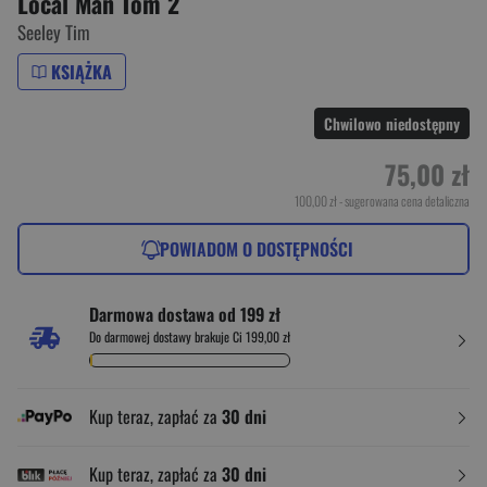
Local Man Tom 2
Seeley Tim
KSIĄŻKA
Chwilowo niedostępny
75,00 zł
100,00 zł
- sugerowana cena detaliczna
POWIADOM O DOSTĘPNOŚCI
Darmowa dostawa od 199 zł
Do darmowej dostawy brakuje Ci 199,00 zł
Kup teraz, zapłać za
30 dni
Kup teraz, zapłać za
30 dni