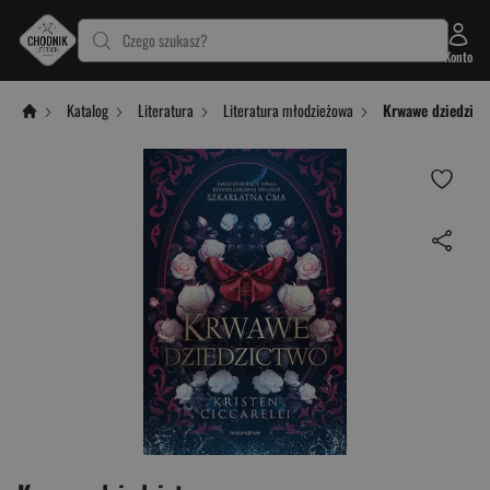
Czego szukasz?
Konto
Katalog
Literatura
Literatura młodzieżowa
Krwawe dziedzict