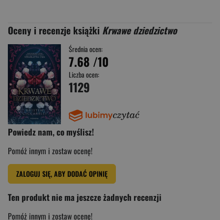
Oceny i recenzje książki
Krwawe dziedzictwo
Średnia ocen:
7.68
/10
Liczba ocen:
1129
Powiedz nam, co myślisz!
Pomóż innym i zostaw ocenę!
ZALOGUJ SIĘ, ABY DODAĆ OPINIĘ
Ten produkt nie ma jeszcze żadnych recenzji
Pomóż innym i zostaw ocenę!