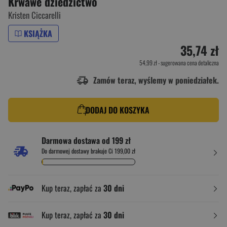
Krwawe dziedzictwo
Kristen Ciccarelli
KSIĄŻKA
35,74 zł
54,99 zł
- sugerowana cena detaliczna
Zamów teraz, wyślemy w poniedziałek.
DODAJ DO KOSZYKA
Darmowa dostawa od 199 zł
Do darmowej dostawy brakuje Ci 199,00 zł
Kup teraz, zapłać za
30 dni
Kup teraz, zapłać za
30 dni