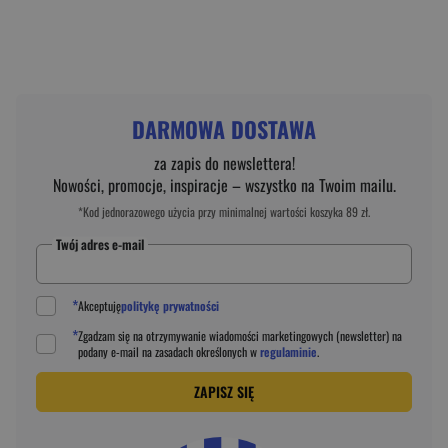
DARMOWA DOSTAWA
za zapis do newslettera!
Nowości, promocje, inspiracje – wszystko na Twoim mailu.
*Kod jednorazowego użycia przy minimalnej wartości koszyka 89 zł.
Twój adres e-mail
*
Akceptuję
politykę prywatności
*
Zgadzam się na otrzymywanie wiadomości marketingowych (newsletter) na
podany
e-mail
na zasadach określonych w
regulaminie
.
ZAPISZ SIĘ