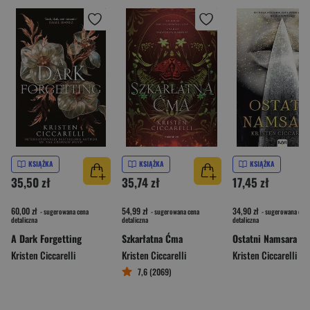
KSIĄŻKA
KSIĄŻKA
KSIĄŻKA
35,50 zł
35,74 zł
17,45 zł
60,00 zł
54,99 zł
34,90 zł
- sugerowana cena
- sugerowana cena
- sugerowana cena
detaliczna
detaliczna
detaliczna
A Dark Forgetting
Szkarłatna Ćma
Kristen Ciccarelli
Kristen Ciccarelli
Kristen Ciccarelli
7,6 (2069)