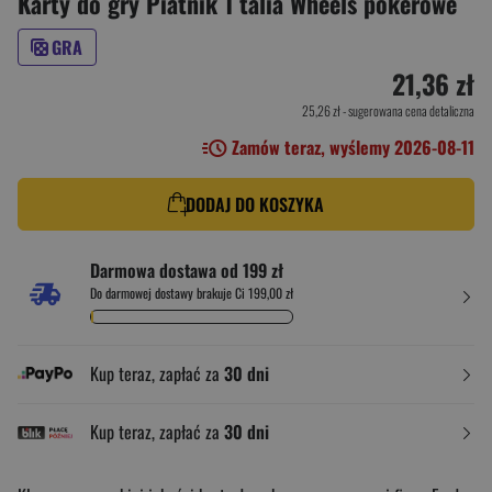
Karty do gry Piatnik 1 talia Wheels pokerowe
GRA
21,36 zł
25,26 zł
- sugerowana cena detaliczna
Zamów teraz, wyślemy 2026-08-11
DODAJ DO KOSZYKA
Darmowa dostawa od 199 zł
Do darmowej dostawy brakuje Ci 199,00 zł
Kup teraz, zapłać za
30 dni
Kup teraz, zapłać za
30 dni