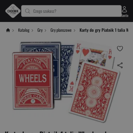
Czego szukasz?
Konto
Katalog
Gry
Gry planszowe
Karty do gry Piatnik 1 talia Wh