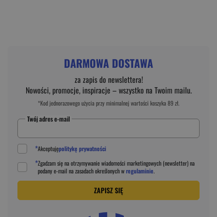
DARMOWA DOSTAWA
za zapis do newslettera!
Nowości, promocje, inspiracje – wszystko na Twoim mailu.
*Kod jednorazowego użycia przy minimalnej wartości koszyka 89 zł.
Twój adres e-mail
*
Akceptuję
politykę prywatności
*
Zgadzam się na otrzymywanie wiadomości marketingowych (newsletter) na
podany
e-mail
na zasadach określonych w
regulaminie
.
ZAPISZ SIĘ