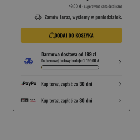
49,00 zł
- sugerowana cena detaliczna
Zamów teraz, wyślemy w poniedziałek.
DODAJ DO KOSZYKA
Darmowa dostawa od 199 zł
Do darmowej dostawy brakuje Ci 199,00 zł
Kup teraz, zapłać za
30 dni
Kup teraz, zapłać za
30 dni