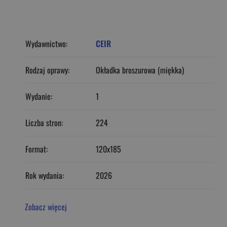
Wydawnictwo:
CEIR
Rodzaj oprawy:
Okładka broszurowa (miękka)
Wydanie:
1
Liczba stron:
224
Format:
120x185
Rok wydania:
2026
Zobacz więcej