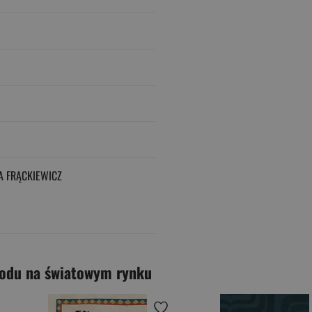
A FRĄCKIEWICZ
hodu na światowym rynku