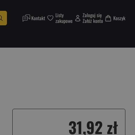
Listy
Zaloguj się
Kontakt
Koszyk
zakupowe
Załóż konto
31,92 zł