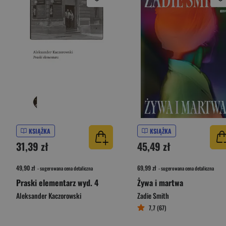
KSIĄŻKA
KSIĄŻKA
31,39 zł
45,49 zł
49,90 zł
69,99 zł
- sugerowana cena detaliczna
- sugerowana cena detaliczna
Praski elementarz wyd. 4
Żywa i martwa
Aleksander Kaczorowski
Zadie Smith
7,7 (67)