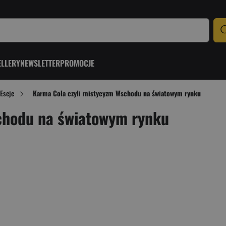
ELLERY
NEWSLETTER
PROMOCJE
Eseje
Karma Cola czyli mistycyzm Wschodu na światowym rynku
chodu na światowym rynku