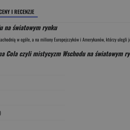
CENY I RECENZJE
u na światowym rynku
hodnią w ogóle, a na miliony Europejczyków i Amerykanów, którzy ulegli je
a Cola czyli mistycyzm Wschodu na światowym r
)