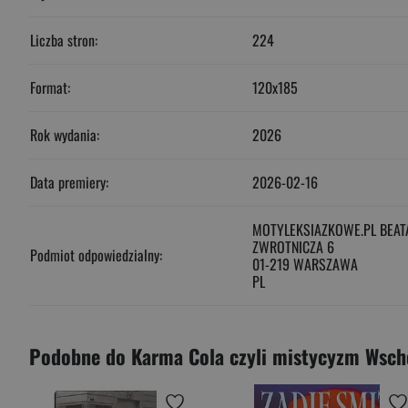
Liczba stron:
224
Format:
120x185
Rok wydania:
2026
Data premiery:
2026-02-16
MOTYLEKSIAZKOWE.PL BEAT
ZWROTNICZA 6
Podmiot odpowiedzialny:
01-219 WARSZAWA
PL
Podobne do Karma Cola czyli mistycyzm Wsc