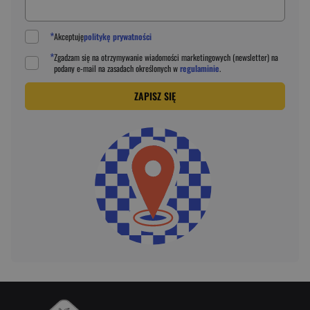
*
Akceptuję
politykę prywatności
*
Zgadzam się na otrzymywanie wiadomości marketingowych (newsletter) na
podany
e-mail
na zasadach określonych w
regulaminie
.
ZAPISZ SIĘ