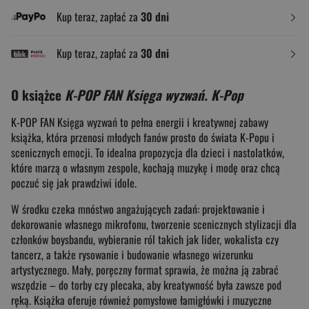
Kup teraz, zapłać za
30 dni
Kup teraz, zapłać za
30 dni
O książce
K-POP FAN Księga wyzwań. K-Pop
K-POP FAN Księga wyzwań to pełna energii i kreatywnej zabawy
książka, która przenosi młodych fanów prosto do świata K-Popu i
scenicznych emocji. To idealna propozycja dla dzieci i nastolatków,
które marzą o własnym zespole, kochają muzykę i modę oraz chcą
poczuć się jak prawdziwi idole.
W środku czeka mnóstwo angażujących zadań: projektowanie i
dekorowanie własnego mikrofonu, tworzenie scenicznych stylizacji dla
członków boysbandu, wybieranie ról takich jak lider, wokalista czy
tancerz, a także rysowanie i budowanie własnego wizerunku
artystycznego. Mały, poręczny format sprawia, że można ją zabrać
wszędzie – do torby czy plecaka, aby kreatywność była zawsze pod
ręką. Książka oferuje również pomysłowe łamigłówki i muzyczne