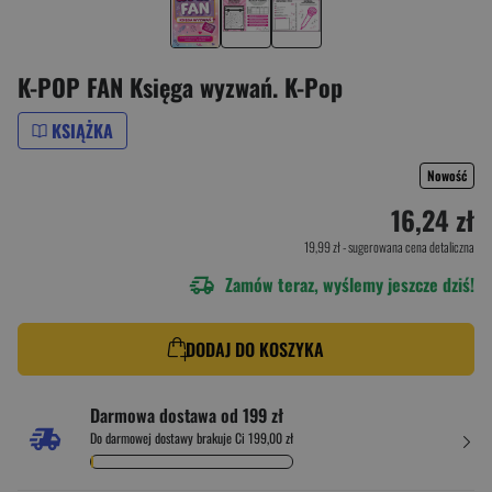
K-POP FAN Księga wyzwań. K-Pop
KSIĄŻKA
Nowość
16,24 zł
19,99 zł
- sugerowana cena detaliczna
Zamów teraz, wyślemy jeszcze dziś!
DODAJ DO KOSZYKA
Darmowa dostawa od 199 zł
Do darmowej dostawy brakuje Ci 199,00 zł