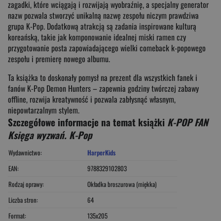
zagadki, które wciągają i rozwijają wyobraźnię, a specjalny generator
nazw pozwala stworzyć unikalną nazwę zespołu niczym prawdziwa
grupa K-Pop. Dodatkową atrakcją są zadania inspirowane kulturą
koreańską, takie jak komponowanie idealnej miski ramen czy
przygotowanie posta zapowiadającego wielki comeback k-popowego
zespołu i premierę nowego albumu.
Ta książka to doskonały pomysł na prezent dla wszystkich fanek i
fanów K-Pop Demon Hunters – zapewnia godziny twórczej zabawy
offline, rozwija kreatywność i pozwala zabłysnąć własnym,
niepowtarzalnym stylem.
Szczegółowe informacje na temat książki
K-POP FAN
Księga wyzwań. K-Pop
Wydawnictwo:
HarperKids
EAN:
9788329102803
Rodzaj oprawy:
Okładka broszurowa (miękka)
Liczba stron:
64
Format:
135x205