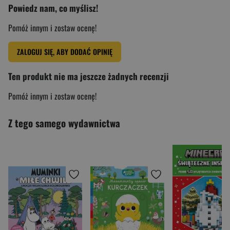
Powiedz nam, co myślisz!
Pomóż innym i zostaw ocenę!
ZALOGUJ SIĘ, ABY DODAĆ OPINIĘ
Ten produkt nie ma jeszcze żadnych recenzji
Pomóż innym i zostaw ocenę!
Z tego samego wydawnictwa