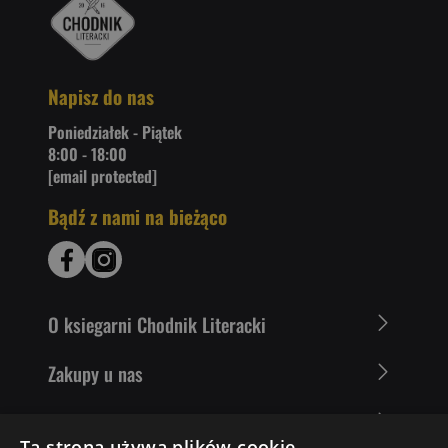
Napisz do nas
Poniedziałek - Piątek
8:00 - 18:00
[email protected]
Bądź z nami na bieżąco
O ksiegarni Chodnik Literacki
Zakupy u nas
Nasza oferta
Ta strona używa plików cookie