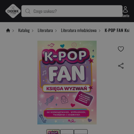
Czego szukasz?
Konto
Katalog
Literatura
Literatura młodzieżowa
K-POP FAN Księg