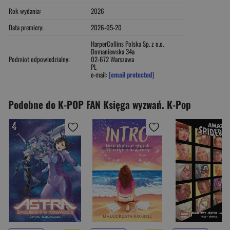
Rok wydania:
2026
Data premiery:
2026-05-20
HarperCollins Polska Sp. z o.o.
Domaniewska 34a
Podmiot odpowiedzialny:
02-672 Warszawa
PL
e-mail:
[email protected]
Podobne do K-POP FAN Księga wyzwań. K-Pop