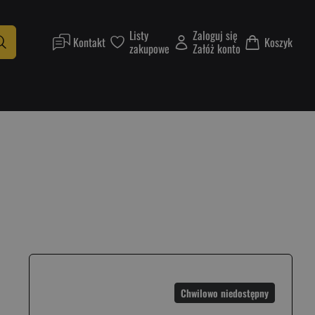
Listy
Zaloguj się
Kontakt
Koszyk
zakupowe
Załóż konto
Chwilowo niedostępny