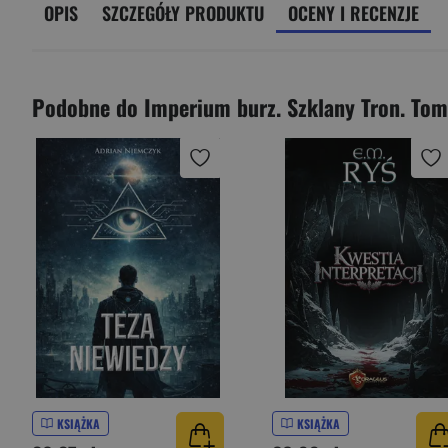
OPIS
SZCZEGÓŁY PRODUKTU
OCENY I RECENZJE
Podobne do Imperium burz. Szklany Tron. Tom
KSIĄŻKA
KSIĄŻKA