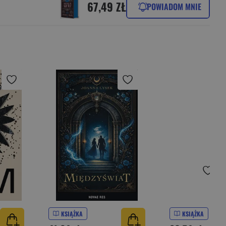
67,49 ZŁ
POWIADOM MNIE
KSIĄŻKA
KSIĄŻKA