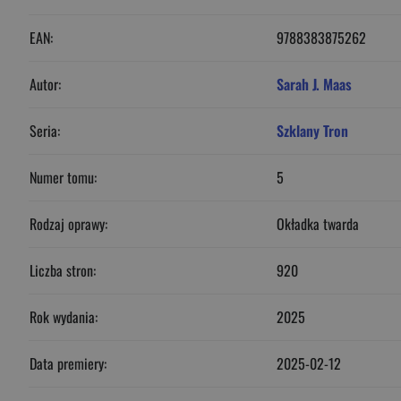
EAN:
9788383875262
Autor:
Sarah J. Maas
Seria:
Szklany Tron
Numer tomu:
5
Rodzaj oprawy:
Okładka twarda
Liczba stron:
920
Rok wydania:
2025
Data premiery:
2025-02-12