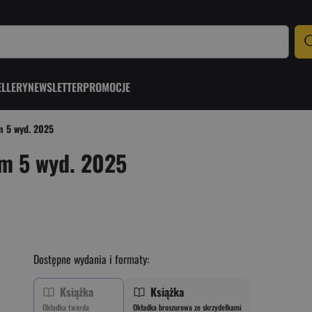
ELLERY
NEWSLETTER
PROMOCJE
m 5 wyd. 2025
om 5 wyd. 2025
Dostępne wydania i formaty:
Książka
Książka
Okładka twarda
Okładka broszurowa ze skrzydełkami