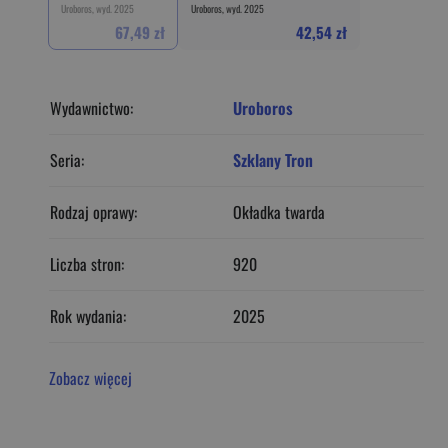
Uroboros, wyd. 2025
Uroboros, wyd. 2025
67,49 zł
42,54 zł
Wydawnictwo:
Uroboros
Seria:
Szklany Tron
Rodzaj oprawy:
Okładka twarda
Liczba stron:
920
Rok wydania:
2025
Zobacz więcej