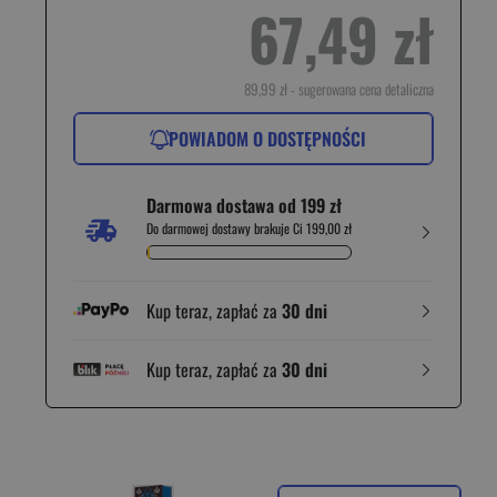
67,49 zł
89,99 zł
- sugerowana cena detaliczna
POWIADOM O DOSTĘPNOŚCI
Darmowa dostawa od 199 zł
Do darmowej dostawy brakuje Ci 199,00 zł
Kup teraz, zapłać za
30 dni
Kup teraz, zapłać za
30 dni