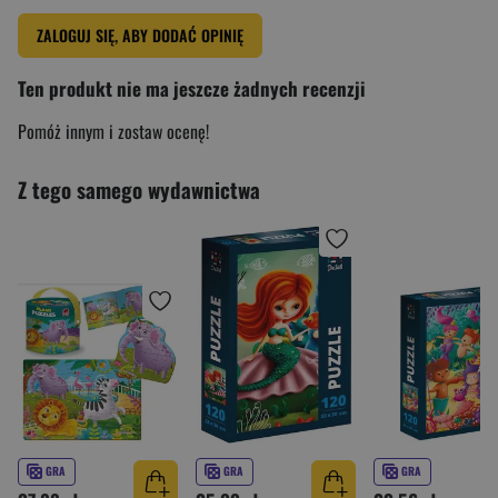
ZALOGUJ SIĘ, ABY DODAĆ OPINIĘ
Ten produkt nie ma jeszcze żadnych recenzji
Pomóż innym i zostaw ocenę!
Z tego samego wydawnictwa
GRA
GRA
GRA