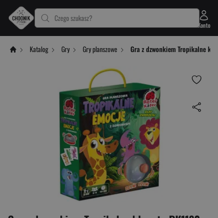
Czego szukasz?
Konto
Katalog
Gry
Gry planszowe
Gra z dzwonkiem Tropikalne kł