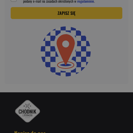
podany
e-mail
na zasadach określonych w
regulaminie
.
ZAPISZ SIĘ