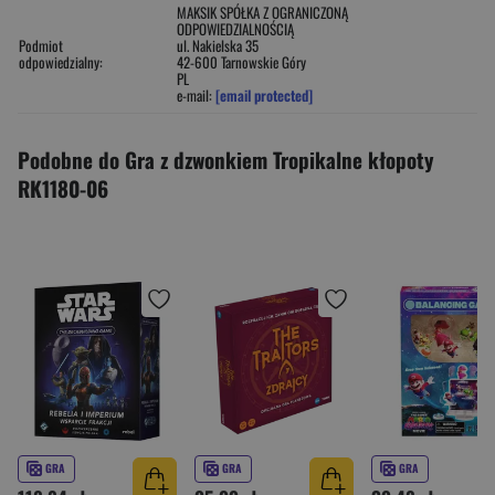
MAKSIK SPÓŁKA Z OGRANICZONĄ
ODPOWIEDZIALNOŚCIĄ
Podmiot
ul. Nakielska 35
odpowiedzialny:
42-600 Tarnowskie Góry
PL
e-mail:
[email protected]
Podobne do Gra z dzwonkiem Tropikalne kłopoty
RK1180-06
GRA
GRA
GRA