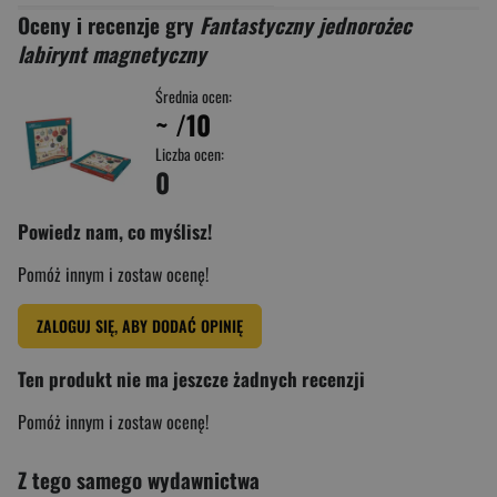
Oceny i recenzje gry
Fantastyczny jednorożec
labirynt magnetyczny
Średnia ocen:
~
/10
Liczba ocen:
0
Powiedz nam, co myślisz!
Pomóż innym i zostaw ocenę!
ZALOGUJ SIĘ, ABY DODAĆ OPINIĘ
Ten produkt nie ma jeszcze żadnych recenzji
Pomóż innym i zostaw ocenę!
Z tego samego wydawnictwa