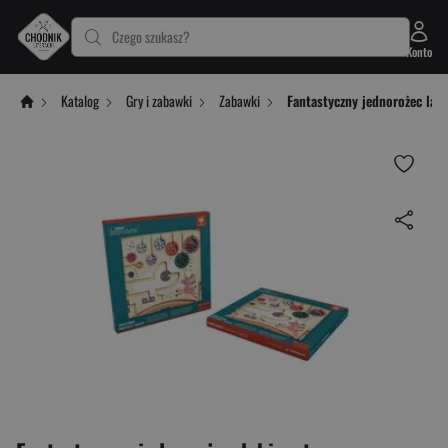
Czego szukasz?
Konto
Katalog
Gry i zabawki
Zabawki
Fantastyczny jednorożec lab