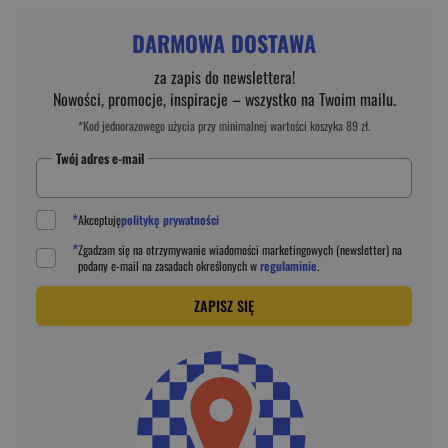
DARMOWA DOSTAWA
za zapis do newslettera!
Nowości, promocje, inspiracje – wszystko na Twoim mailu.
*Kod jednorazowego użycia przy minimalnej wartości koszyka 89 zł.
Twój adres e-mail
*
Akceptuję
politykę prywatności
*
Zgadzam się na otrzymywanie wiadomości marketingowych (newsletter) na
podany
e-mail
na zasadach określonych w
regulaminie
.
ZAPISZ SIĘ