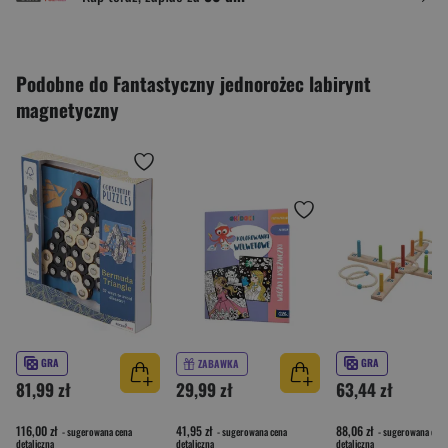
Podobne do Fantastyczny jednorożec labirynt
magnetyczny
GRA
GRA
ZABAWKA
81,99 zł
29,99 zł
63,44 zł
116,00 zł
41,95 zł
88,06 zł
- sugerowana cena
- sugerowana cena
- sugerowana cena
detaliczna
detaliczna
detaliczna