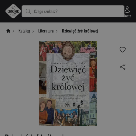
Czego szukasz?
Konto
Katalog
Literatura
Dziewięć żyć królowej