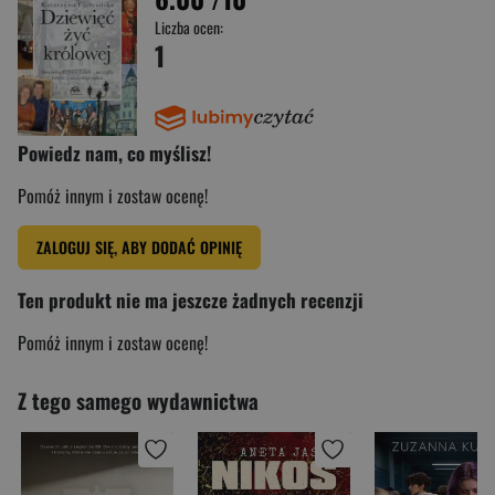
Liczba ocen:
1
Powiedz nam, co myślisz!
Pomóż innym i zostaw ocenę!
ZALOGUJ SIĘ, ABY DODAĆ OPINIĘ
Ten produkt nie ma jeszcze żadnych recenzji
Pomóż innym i zostaw ocenę!
Z tego samego wydawnictwa