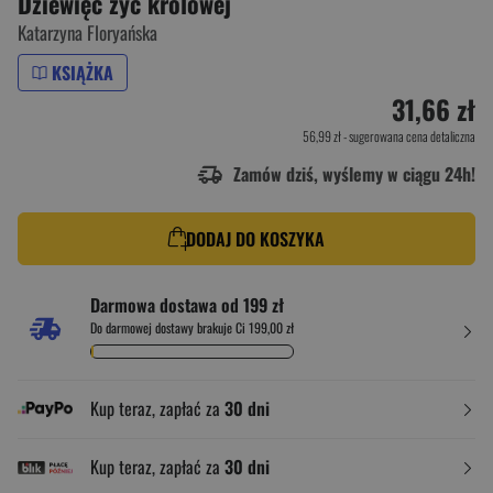
Dziewięć żyć królowej
Katarzyna Floryańska
KSIĄŻKA
31,66 zł
56,99 zł
- sugerowana cena detaliczna
Zamów dziś, wyślemy w ciągu 24h!
DODAJ DO KOSZYKA
Darmowa dostawa od 199 zł
Do darmowej dostawy brakuje Ci 199,00 zł
Kup teraz, zapłać za
30 dni
Kup teraz, zapłać za
30 dni