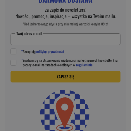
za zapis do newslettera!
Nowości, promocje, inspiracje – wszystko na Twoim mailu.
*Kod jednorazowego użycia przy minimalnej wartości koszyka 89 zł.
Twój adres e-mail
*
Akceptuję
politykę prywatności
*
Zgadzam się na otrzymywanie wiadomości marketingowych (newsletter) na
podany
e-mail
na zasadach określonych w
regulaminie
.
ZAPISZ SIĘ