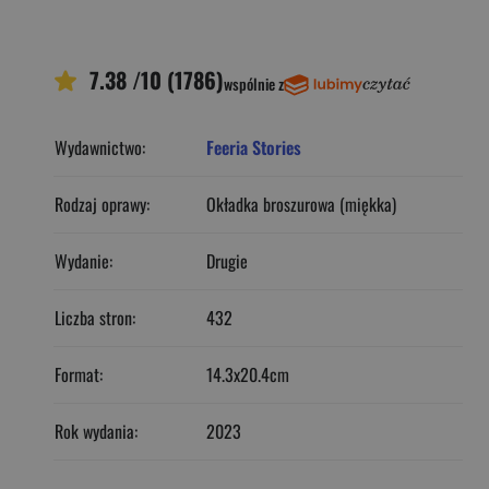
7.38 /10 (1786)
wspólnie z
Wydawnictwo:
Feeria Stories
Rodzaj oprawy:
Okładka broszurowa (miękka)
Wydanie:
Drugie
Liczba stron:
432
Format:
14.3x20.4cm
Rok wydania:
2023