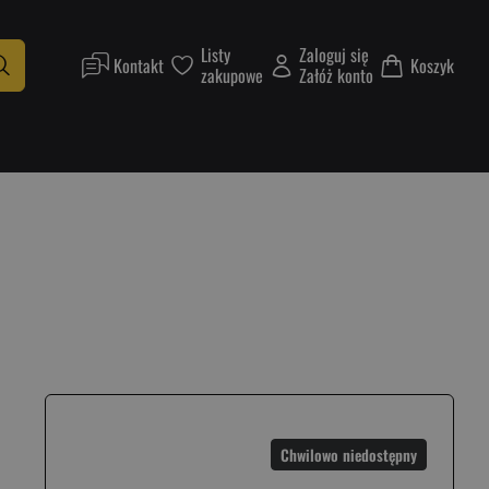
Listy
Zaloguj się
Kontakt
Koszyk
zakupowe
Załóż konto
Chwilowo niedostępny