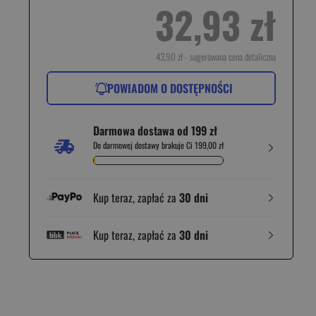
32,93 zł
43,90 zł
- sugerowana cena detaliczna
POWIADOM O DOSTĘPNOŚCI
Darmowa dostawa od 199 zł
Do darmowej dostawy brakuje Ci 199,00 zł
Kup teraz, zapłać za
30 dni
Kup teraz, zapłać za
30 dni