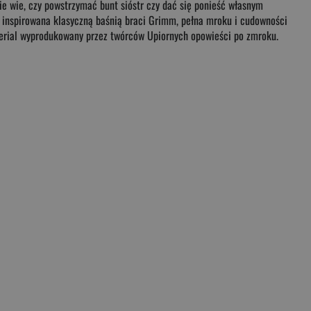
e wie, czy powstrzymać bunt sióstr czy dać się ponieść własnym
ć inspirowana klasyczną baśnią braci Grimm, pełna mroku i cudowności
e serial wyprodukowany przez twórców Upiornych opowieści po zmroku.