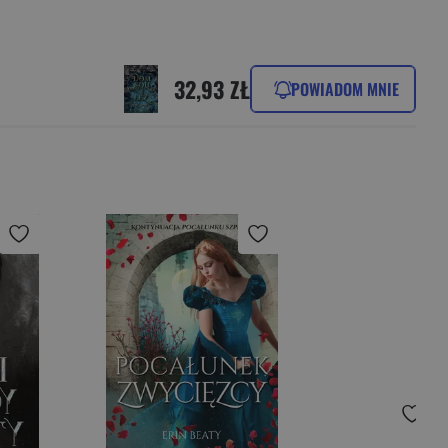
32,93 ZŁ
POWIADOM MNIE