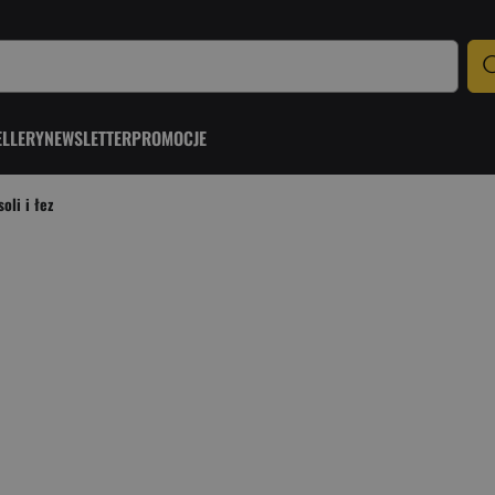
ELLERY
NEWSLETTER
PROMOCJE
oli i łez