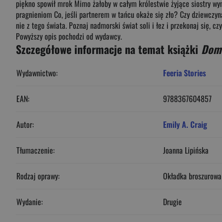
piękno spowił mrok Mimo żałoby w całym królestwie żyjące siostry wy
pragnieniom Co, jeśli partnerem w tańcu okaże się zło? Czy dziewczyn
nie z tego świata. Poznaj nadmorski świat soli i łez i przekonaj się,
Powyższy opis pochodzi od wydawcy.
Szczegółowe informacje na temat książki
Dom 
Wydawnictwo:
Feeria Stories
EAN:
9788367604857
Autor:
Emily A. Craig
Tłumaczenie:
Joanna Lipińska
Rodzaj oprawy:
Okładka broszurowa
Wydanie:
Drugie