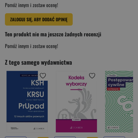
Pomóż innym i zostaw ocenę!
ZALOGUJ SIĘ, ABY DODAĆ OPINIĘ
Ten produkt nie ma jeszcze żadnych recenzji
Pomóż innym i zostaw ocenę!
Z tego samego wydawnictwa