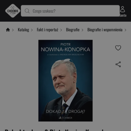
Czego szukasz?
Konto
Katalog
Fakt i reportaż
Biografie
Biografie i wspomnienia