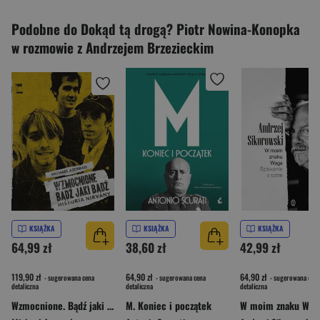
Podobne do Dokąd tą drogą? Piotr Nowina-Konopka
w rozmowie z Andrzejem Brzezieckim
KSIĄŻKA
KSIĄŻKA
KSIĄŻKA
64,99 zł
38,60 zł
42,99 zł
119,90 zł
64,90 zł
64,90 zł
- sugerowana cena
- sugerowana cena
- sugerowana cena
detaliczna
detaliczna
detaliczna
Wzmocnione. Bądź jaki bądź. Historia Nirvany wyd. 2
M. Koniec i początek