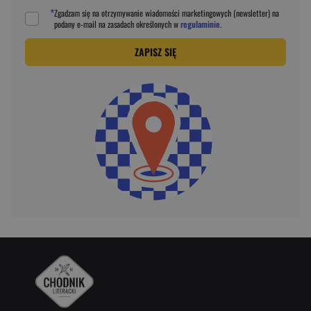
*
Zgadzam się na otrzymywanie wiadomości marketingowych (newsletter) na
podany
e-mail
na zasadach określonych w
regulaminie
.
ZAPISZ SIĘ