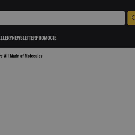
ELLERY
NEWSLETTER
PROMOCJE
e All Made of Molecules