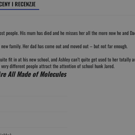
CENY I RECENZJE
o most people. His mum has died and he misses her all the more now he and 
her new family. Her dad has come out and moved out – but not far enough.
uite fit in at his new school, and Ashley can’t quite get used to her totall
ery different people attract the attention of school hunk Jared.
re All Made of Molecules