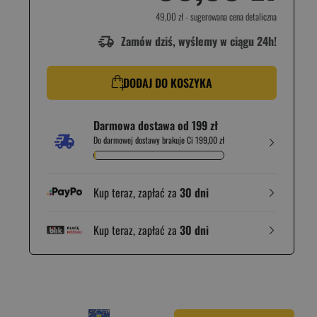
49,00 zł
- sugerowana cena detaliczna
Zamów dziś, wyślemy w ciągu 24h!
DODAJ DO KOSZYKA
Darmowa dostawa od 199 zł
Do darmowej dostawy brakuje Ci 199,00 zł
Kup teraz, zapłać za
30 dni
Kup teraz, zapłać za
30 dni