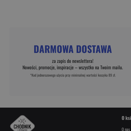
DARMOWA DOSTAWA
za zapis do newslettera!
Nowości, promocje, inspiracje – wszystko na Twoim mailu.
*Kod jednorazowego użycia przy minimalnej wartości koszyka 89 zł.
O ks
O nas