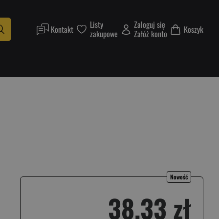
Listy
Zaloguj się
Kontakt
Koszyk
zakupowe
Załóż konto
Nowość
38,33 zł