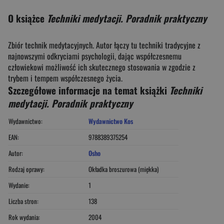
O książce
Techniki medytacji. Poradnik praktyczny
Zbiór technik medytacyjnych. Autor łączy tu techniki tradycyjne z
najnowszymi odkryciami psychologii, dając współczesnemu
człowiekowi możliwość ich skutecznego stosowania w zgodzie z
trybem i tempem współczesnego życia.
Szczegółowe informacje na temat książki
Techniki
medytacji. Poradnik praktyczny
Wydawnictwo:
Wydawnictwo Kos
EAN:
9788389375254
Autor:
Osho
Rodzaj oprawy:
Okładka broszurowa (miękka)
Wydanie:
1
Liczba stron:
138
Rok wydania:
2004