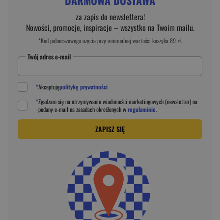
DARMOWA DOSTAWA
za zapis do newslettera!
Nowości, promocje, inspiracje – wszystko na Twoim mailu.
*Kod jednorazowego użycia przy minimalnej wartości koszyka 89 zł.
Twój adres e-mail
*
Akceptuję
politykę prywatności
*
Zgadzam się na otrzymywanie wiadomości marketingowych (newsletter) na
podany
e-mail
na zasadach określonych w
regulaminie
.
ZAPISZ SIĘ