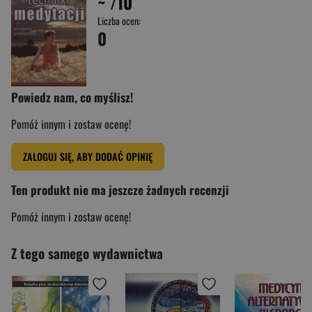
~
/10
Liczba ocen:
0
Powiedz nam, co myślisz!
Pomóż innym i zostaw ocenę!
ZALOGUJ SIĘ, ABY DODAĆ OPINIĘ
Ten produkt nie ma jeszcze żadnych recenzji
Pomóż innym i zostaw ocenę!
Z tego samego wydawnictwa