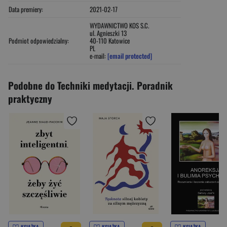
Data premiery:
2021-02-17
WYDAWNICTWO KOS S.C.
ul. Agnieszki 13
Podmiot odpowiedzialny:
40-110 Katowice
PL
e-mail:
[email protected]
Podobne do Techniki medytacji. Poradnik
praktyczny
KSIĄŻKA
KSIĄŻKA
KSIĄŻKA