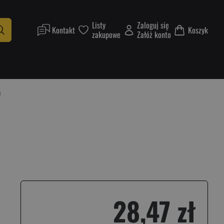
Listy
Zaloguj się
Kontakt
Koszyk
zakupowe
Załóż konto
h
28,47 zł