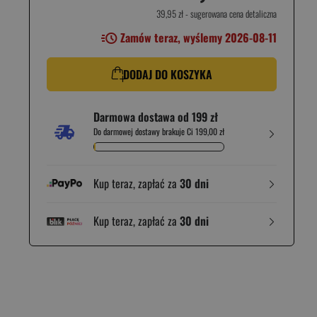
39,95 zł
- sugerowana cena detaliczna
Zamów teraz, wyślemy 2026-08-11
DODAJ DO KOSZYKA
Darmowa dostawa od 199 zł
Do darmowej dostawy brakuje Ci 199,00 zł
Kup teraz, zapłać za
30 dni
Kup teraz, zapłać za
30 dni