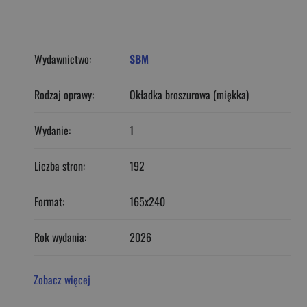
Wydawnictwo:
SBM
Rodzaj oprawy:
Okładka broszurowa (miękka)
Wydanie:
1
Liczba stron:
192
Format:
165x240
Rok wydania:
2026
Zobacz więcej