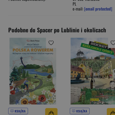
PL
e-mail:
[email protected]
Podobne do Spacer po Lublinie i okolicach
KSIĄŻKA
KSIĄŻKA