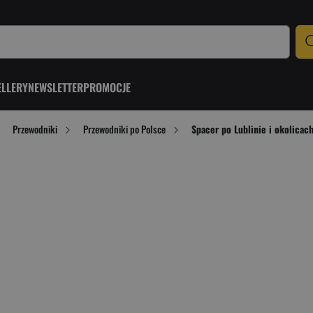
ELLERY
NEWSLETTER
PROMOCJE
Przewodniki
Przewodniki po Polsce
Spacer po Lublinie i okolicac