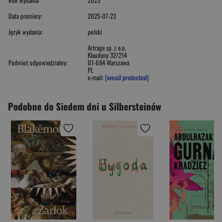
Data premiery:
2025-07-23
Język wydania:
polski
Artrage sp. z o.o.
Klaudyny 32/214
Podmiot odpowiedzialny:
01-684 Warszawa
PL
e-mail:
[email protected]
Podobne do Siedem dni u Silbersteinów