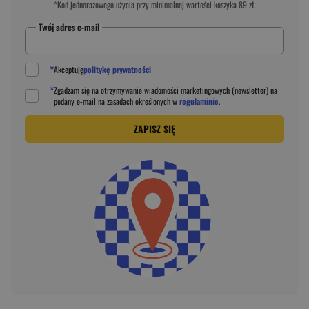
*Kod jednorazowego użycia przy minimalnej wartości koszyka 89 zł.
Twój adres e-mail
*
Akceptuję
politykę prywatności
*
Zgadzam się na otrzymywanie wiadomości marketingowych (newsletter) na
podany
e-mail
na zasadach określonych w
regulaminie
.
ZAPISZ SIĘ