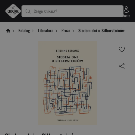
Czego szukasz?
Konto
Katalog
Literatura
Proza
Siedem dni u Silbersteinów