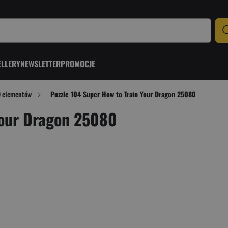
ELLERY
NEWSLETTER
PROMOCJE
9 elementów
Puzzle 104 Super How to Train Your Dragon 25080
Your Dragon 25080