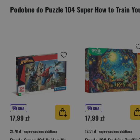
Podobne do Puzzle 104 Super How to Train Y
GRA
GRA
17,99 zł
17,99 zł
21,78 zł
18,51 zł
- sugerowana cena detaliczna
- sugerowana cena detaliczna