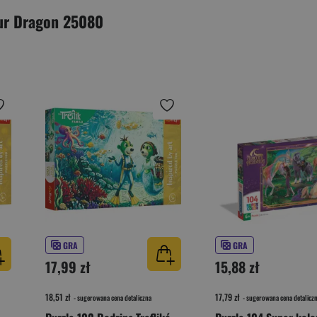
our Dragon 25080
GRA
GRA
17,99 zł
15,88 zł
18,51 zł
17,79 zł
- sugerowana cena detaliczna
- sugerowana cena detalicz