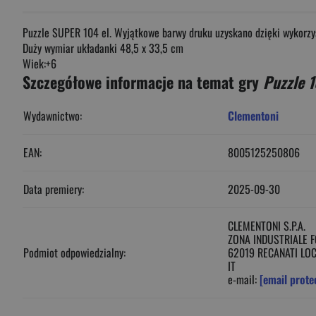
Puzzle SUPER 104 el. Wyjątkowe barwy druku uzyskano dzięki wykorzys
Duży wymiar układanki 48,5 x 33,5 cm
Wiek:+6
Szczegółowe informacje na temat gry
Puzzle 
Wydawnictwo:
Clementoni
EAN:
8005125250806
Data premiery:
2025-09-30
CLEMENTONI S.P.A.
ZONA INDUSTRIALE 
Podmiot odpowiedzialny:
62019 RECANATI LOC
IT
e-mail:
[email prote