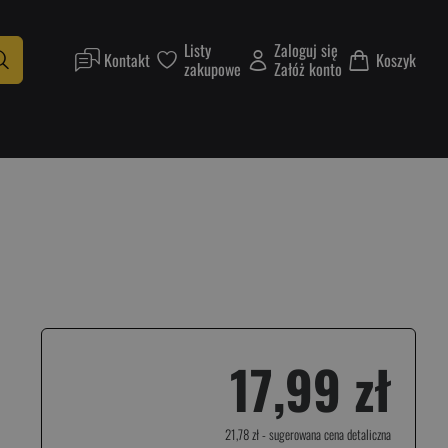
Listy
Zaloguj się
Kontakt
Koszyk
zakupowe
Załóż konto
17,99 zł
21,78 zł
- sugerowana cena detaliczna