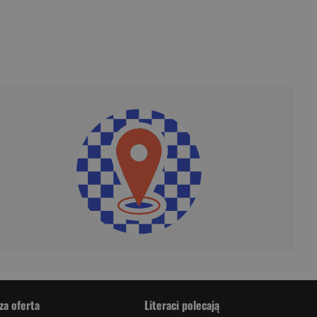
za oferta
Literaci polecają