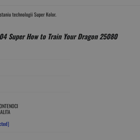
taniu technologii Super Kolor.
104 Super How to Train Your Dragon 25080
FONTENOCI
ALITA
cted]