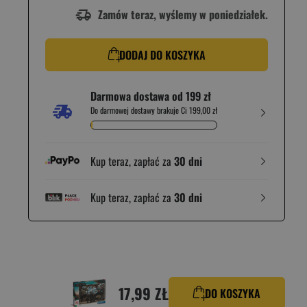
Zamów teraz, wyślemy w poniedziałek.
DODAJ DO KOSZYKA
Darmowa dostawa od 199 zł
Do darmowej dostawy brakuje Ci 199,00 zł
Kup teraz, zapłać za
30 dni
Kup teraz, zapłać za
30 dni
17,99 ZŁ
DO KOSZYKA