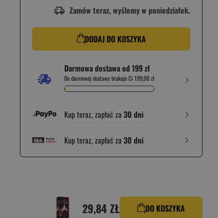
Zamów teraz, wyślemy w poniedziałek.
DODAJ DO KOSZYKA
Darmowa dostawa od 199 zł
Do darmowej dostawy brakuje Ci 199,00 zł
Kup teraz, zapłać za
30 dni
Kup teraz, zapłać za
30 dni
29,84 ZŁ
DO KOSZYKA