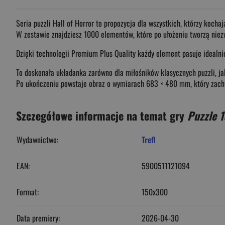
Seria puzzli Hall of Horror to propozycja dla wszystkich, którzy koch
W zestawie znajdziesz 1000 elementów, które po ułożeniu tworzą niezw
Dzięki technologii Premium Plus Quality każdy element pasuje idealnie
To doskonała układanka zarówno dla miłośników klasycznych puzzli, jak
Po ukończeniu powstaje obraz o wymiarach 683 × 480 mm, który zach
Szczegółowe informacje na temat gry
Puzzle 
Wydawnictwo:
Trefl
EAN:
5900511121094
Format:
150x300
Data premiery:
2026-04-30