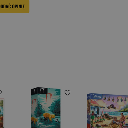
DODAĆ OPINIĘ