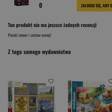
0
ZALOGUJ SIĘ, ABY 
Ten produkt nie ma jeszcze żadnych recenzji
Pomóż innym i zostaw ocenę!
Z tego samego wydawnictwa