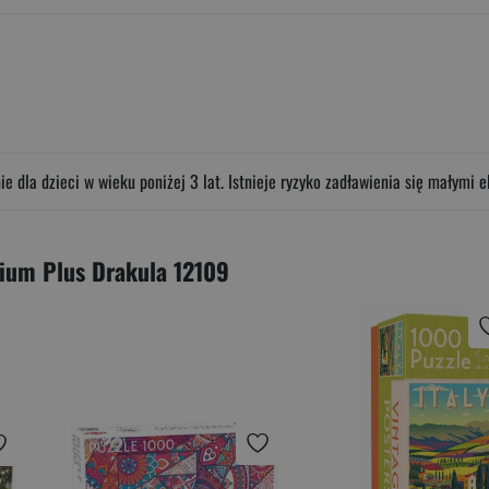
 dla dzieci w wieku poniżej 3 lat. Istnieje ryzyko zadławienia się małymi 
ium Plus Drakula 12109