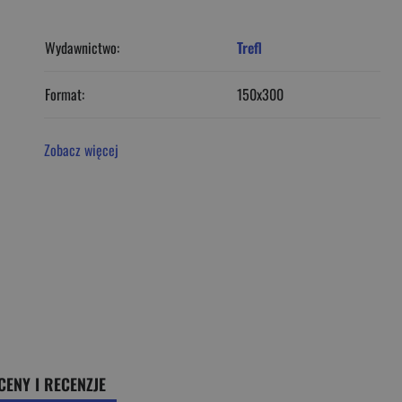
Wydawnictwo:
Trefl
Format:
150x300
Zobacz więcej
CENY I RECENZJE