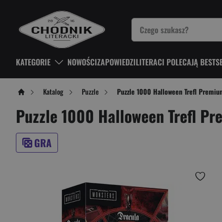
KATEGORIE
NOWOŚCI
ZAPOWIEDZI
LITERACI POLECAJĄ BESTS
Katalog
Puzzle
Puzzle 1000 Halloween Trefl Premiu
Puzzle 1000 Halloween Trefl Pr
GRA