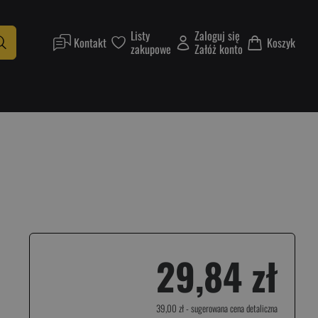
Listy
Zaloguj się
Kontakt
Koszyk
zakupowe
Załóż konto
29,84 zł
39,00 zł
- sugerowana cena detaliczna