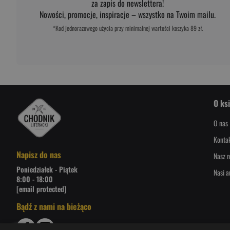
za zapis do newslettera!
Nowości, promocje, inspiracje – wszystko na Twoim mailu.
*Kod jednorazowego użycia przy minimalnej wartości koszyka 89 zł.
O ks
O nas
Konta
Napisz do nas
Nasz n
Poniedziałek - Piątek
Nasi a
8:00 - 18:00
[email protected]
Bądź z nami na bieżąco