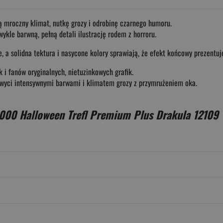
ają mroczny klimat, nutkę grozy i odrobinę czarnego humoru.
ykle barwną, pełną detali ilustrację rodem z horroru.
, a solidna tektura i nasycone kolory sprawiają, że efekt końcowy prezentuj
 i fanów oryginalnych, nietuzinkowych grafik.
wyci intensywnymi barwami i klimatem grozy z przymrużeniem oka.
1000 Halloween Trefl Premium Plus Drakula 12109