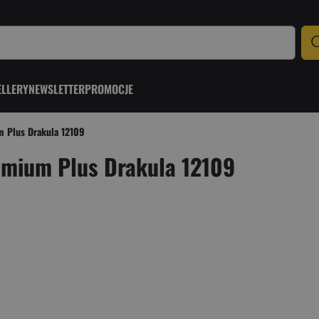
ELLERY
NEWSLETTER
PROMOCJE
m Plus Drakula 12109
emium Plus Drakula 12109