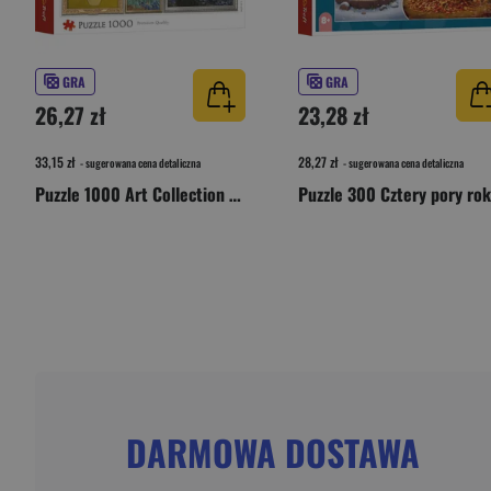
GRA
GRA
26,27 zł
23,28 zł
33,15 zł
28,27 zł
- sugerowana cena detaliczna
- sugerowana cena detaliczna
Puzzle 1000 Art Collection Kolekcja Vincenta van Gogha 10973
DARMOWA DOSTAWA