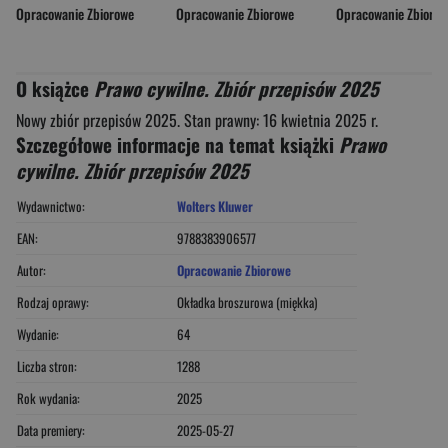
Opracowanie Zbiorowe
Opracowanie Zbiorowe
Opracowanie Zbioro
O książce
Prawo cywilne. Zbiór przepisów 2025
Nowy zbiór przepisów 2025. Stan prawny: 16 kwietnia 2025 r.
Szczegółowe informacje na temat książki
Prawo
cywilne. Zbiór przepisów 2025
Wydawnictwo:
Wolters Kluwer
EAN:
9788383906577
Autor:
Opracowanie Zbiorowe
Rodzaj oprawy:
Okładka broszurowa (miękka)
Wydanie:
64
Liczba stron:
1288
Rok wydania:
2025
Data premiery:
2025-05-27