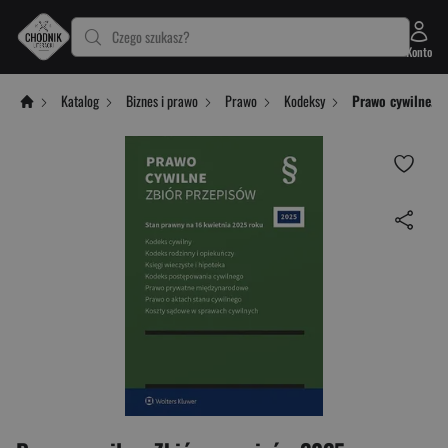
Czego szukasz?
Konto
Katalog
Biznes i prawo
Prawo
Kodeksy
Prawo cywilne. Z