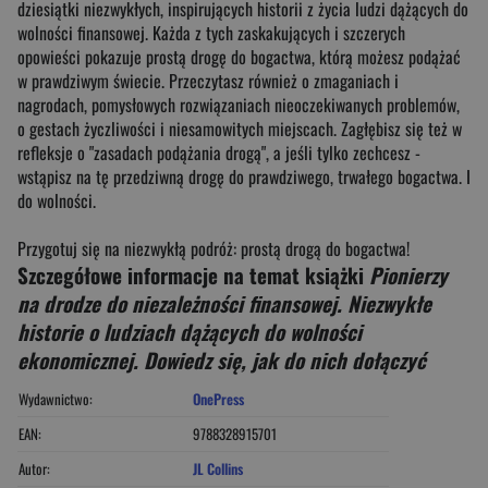
dziesiątki niezwykłych, inspirujących historii z życia ludzi dążących do
wolności finansowej. Każda z tych zaskakujących i szczerych
opowieści pokazuje prostą drogę do bogactwa, którą możesz podążać
w prawdziwym świecie. Przeczytasz również o zmaganiach i
nagrodach, pomysłowych rozwiązaniach nieoczekiwanych problemów,
o gestach życzliwości i niesamowitych miejscach. Zagłębisz się też w
refleksje o "zasadach podążania drogą", a jeśli tylko zechcesz -
wstąpisz na tę przedziwną drogę do prawdziwego, trwałego bogactwa. I
do wolności.
Przygotuj się na niezwykłą podróż: prostą drogą do bogactwa!
Szczegółowe informacje na temat książki
Pionierzy
na drodze do niezależności finansowej. Niezwykłe
historie o ludziach dążących do wolności
ekonomicznej. Dowiedz się, jak do nich dołączyć
Wydawnictwo:
OnePress
EAN:
9788328915701
Autor:
JL Collins