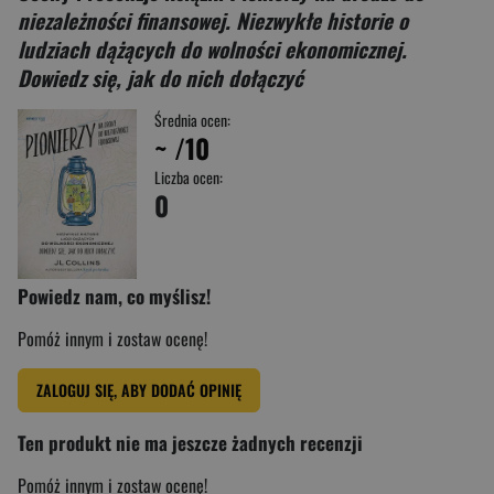
niezależności finansowej. Niezwykłe historie o
ludziach dążących do wolności ekonomicznej.
Dowiedz się, jak do nich dołączyć
Średnia ocen:
~
/10
Liczba ocen:
0
Powiedz nam, co myślisz!
Pomóż innym i zostaw ocenę!
ZALOGUJ SIĘ, ABY DODAĆ OPINIĘ
Ten produkt nie ma jeszcze żadnych recenzji
Pomóż innym i zostaw ocenę!