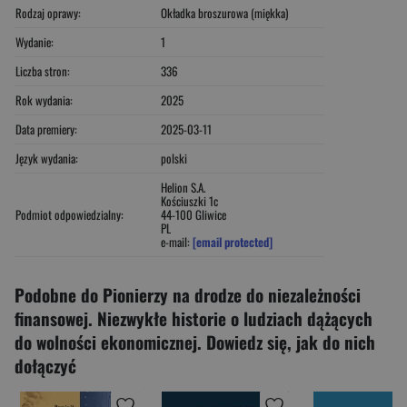
Rodzaj oprawy:
Okładka broszurowa (miękka)
Wydanie:
1
Liczba stron:
336
Rok wydania:
2025
Data premiery:
2025-03-11
Język wydania:
polski
Helion S.A.
Kościuszki 1c
Podmiot odpowiedzialny:
44-100 Gliwice
PL
e-mail:
[email protected]
Podobne do Pionierzy na drodze do niezależności
finansowej. Niezwykłe historie o ludziach dążących
do wolności ekonomicznej. Dowiedz się, jak do nich
dołączyć