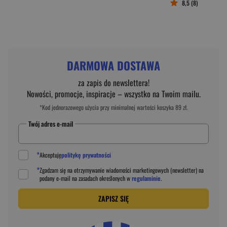
8,5 (8)
DARMOWA DOSTAWA
za zapis do newslettera!
Nowości, promocje, inspiracje – wszystko na Twoim mailu.
*Kod jednorazowego użycia przy minimalnej wartości koszyka 89 zł.
Twój adres e-mail
*
Akceptuję
politykę prywatności
*
Zgadzam się na otrzymywanie wiadomości marketingowych (newsletter) na
podany
e-mail
na zasadach określonych w
regulaminie
.
ZAPISZ SIĘ