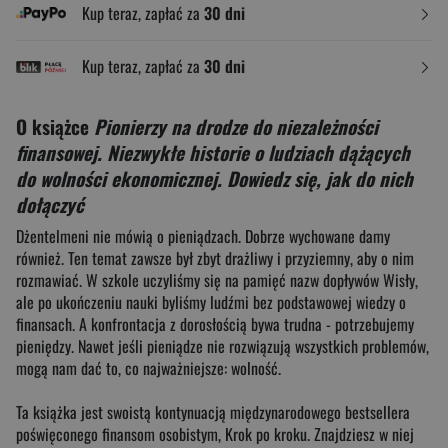
Kup teraz, zapłać za
30 dni
Kup teraz, zapłać za
30 dni
O książce
Pionierzy na drodze do niezależności
finansowej. Niezwykłe historie o ludziach dążących
do wolności ekonomicznej. Dowiedz się, jak do nich
dołączyć
Dżentelmeni nie mówią o pieniądzach. Dobrze wychowane damy
również. Ten temat zawsze był zbyt drażliwy i przyziemny, aby o nim
rozmawiać. W szkole uczyliśmy się na pamięć nazw dopływów Wisły,
ale po ukończeniu nauki byliśmy ludźmi bez podstawowej wiedzy o
finansach. A konfrontacja z dorosłością bywa trudna - potrzebujemy
pieniędzy. Nawet jeśli pieniądze nie rozwiązują wszystkich problemów,
mogą nam dać to, co najważniejsze: wolność.
Ta książka jest swoistą kontynuacją międzynarodowego bestsellera
poświęconego finansom osobistym, Krok po kroku. Znajdziesz w niej