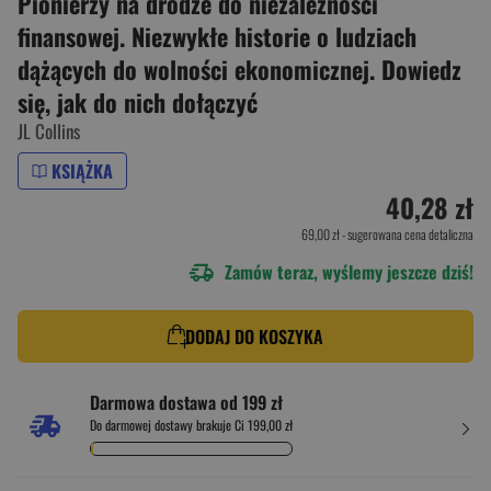
Pionierzy na drodze do niezależności
finansowej. Niezwykłe historie o ludziach
dążących do wolności ekonomicznej. Dowiedz
się, jak do nich dołączyć
JL Collins
KSIĄŻKA
40,28 zł
69,00 zł
- sugerowana cena detaliczna
Zamów teraz, wyślemy jeszcze dziś!
DODAJ DO KOSZYKA
Darmowa dostawa od 199 zł
Do darmowej dostawy brakuje Ci 199,00 zł