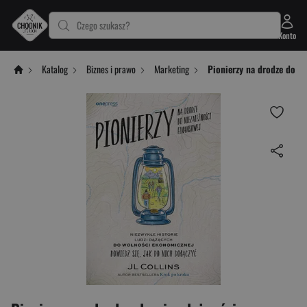
Czego szukasz?
Konto
Katalog
Biznes i prawo
Marketing
Pionierzy na drodze do ni