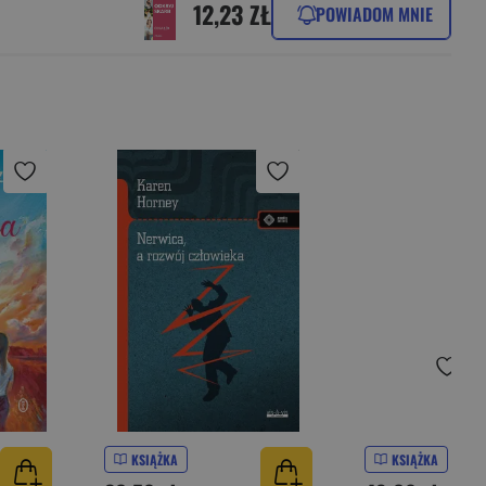
12,23 ZŁ
POWIADOM MNIE
KSIĄŻKA
KSIĄŻKA