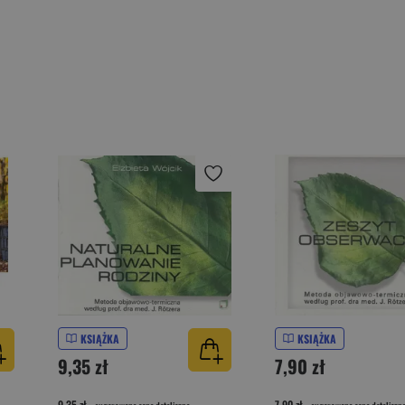
KSIĄŻKA
KSIĄŻKA
9,35 zł
7,90 zł
9,35 zł
7,90 zł