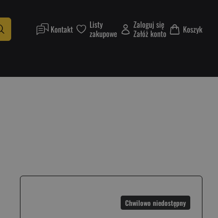
Listy
Zaloguj się
Kontakt
Koszyk
zakupowe
Załóż konto
Chwilowo niedostępny