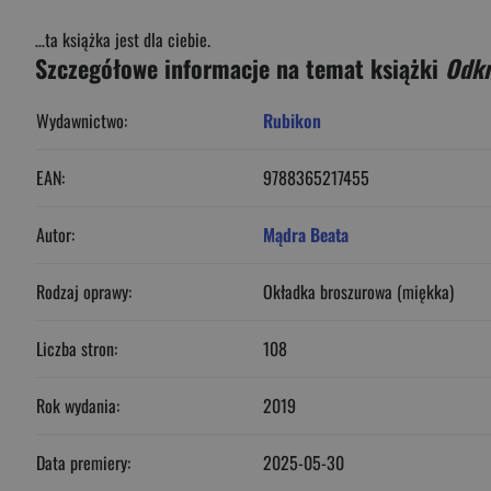
…ta książka jest dla ciebie.
Szczegółowe informacje na temat książki
Odkr
Wydawnictwo:
Rubikon
EAN:
9788365217455
Autor:
Mądra Beata
Rodzaj oprawy:
Okładka broszurowa (miękka)
Liczba stron:
108
Rok wydania:
2019
Data premiery:
2025-05-30