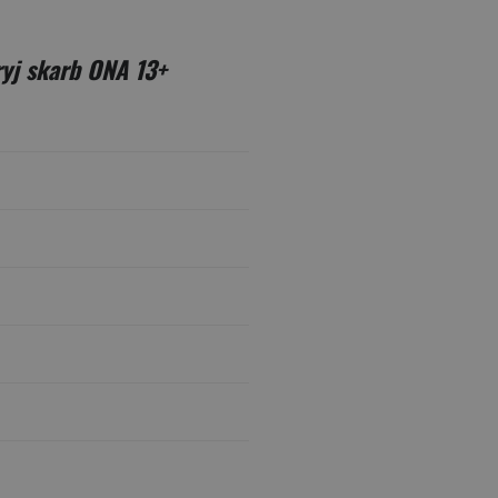
yj skarb ONA 13+