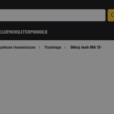
ELLERY
NEWSLETTER
PROMOCJE
społeczne i humanistyczne
Psychologia
Odkryj skarb ONA 13+