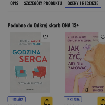
OPIS
SZCZEGÓŁY PRODUKTU
OCENY I RECENZJE
Podobne do Odkryj skarb ONA 13+
KSIĄŻKA
KSIĄŻKA