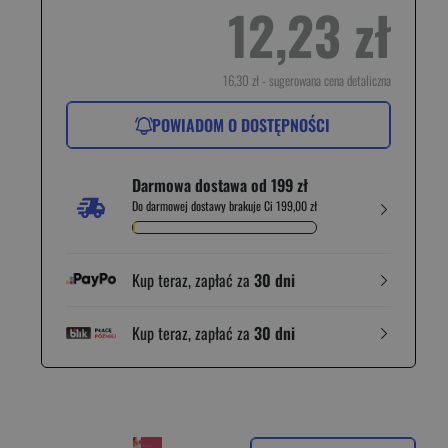
12,23 zł
16,30 zł
- sugerowana cena detaliczna
POWIADOM O DOSTĘPNOŚCI
Darmowa dostawa od 199 zł
Do darmowej dostawy brakuje Ci 199,00 zł
Kup teraz, zapłać za
30 dni
Kup teraz, zapłać za
30 dni