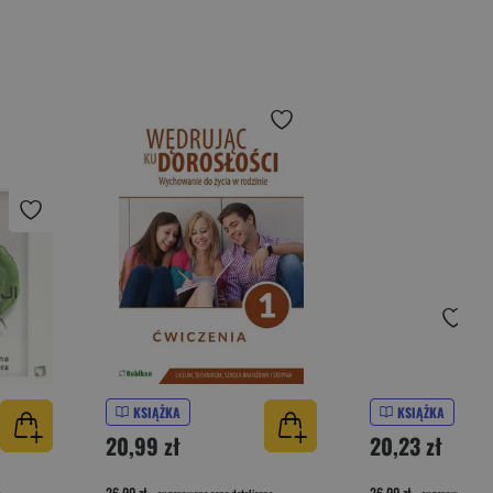
KSIĄŻKA
KSIĄŻKA
20,99 zł
20,23 zł
26,00 zł
26,00 zł