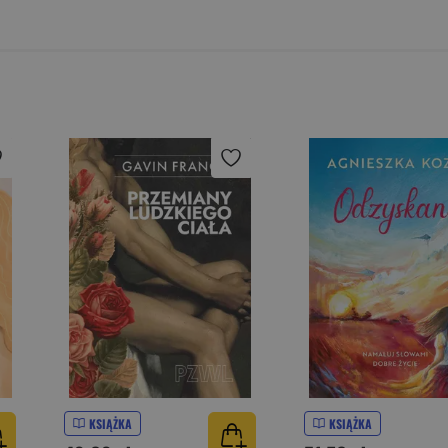
KSIĄŻKA
KSIĄŻKA