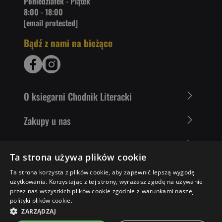
Poniedziałek - Piątek
8:00 - 18:00
[email protected]
Bądź z nami na bieżąco
O ksiegarni Chodnik Literacki
Zakupy u nas
Nasza oferta
Ta strona używa plików cookie
Literaci polecają
Ta strona korzysta z plików cookie, aby zapewnić lepszą wygodę
użytkowania. Korzystając z tej strony, wyrażasz zgodę na używanie
przez nas wszystkich plików cookie zgodnie z warunkami naszej
polityki plików cookie.
29,90 ZŁ
DO KOSZYKA
ZARZĄDZAJ