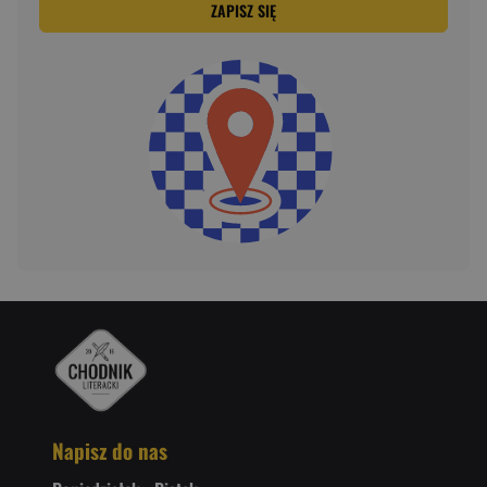
ZAPISZ SIĘ
Napisz do nas