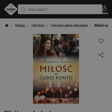
Czego szukasz?
Konto
Katalog
Literatura
Literatura piękna obyczajowa
Miłość na c