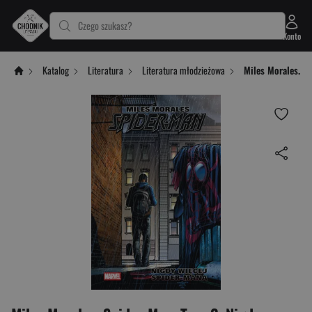
Czego szukasz?
Konto
Katalog
Literatura
Literatura młodzieżowa
Miles Morales. S