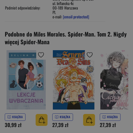
ul. Inflancka 4c
Podmiot odpowiedzialny:
00-189 Warszawa
PL
e-mail:
[email protected]
Podobne do Miles Morales. Spider-Man. Tom 2. Nigdy
więcej Spider-Mana
KSIĄŻKA
KSIĄŻKA
KSIĄŻKA
30,99 zł
27,39 zł
27,39 zł