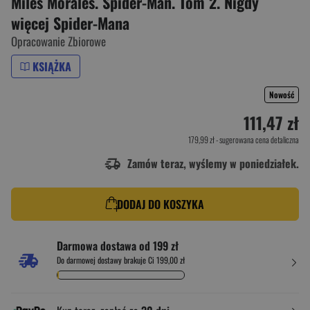
Miles Morales. Spider-Man. Tom 2. Nigdy
więcej Spider-Mana
Opracowanie Zbiorowe
KSIĄŻKA
Nowość
111,47 zł
179,99 zł
- sugerowana cena detaliczna
Zamów teraz, wyślemy w poniedziałek.
DODAJ DO KOSZYKA
Darmowa dostawa od 199 zł
Do darmowej dostawy brakuje Ci 199,00 zł