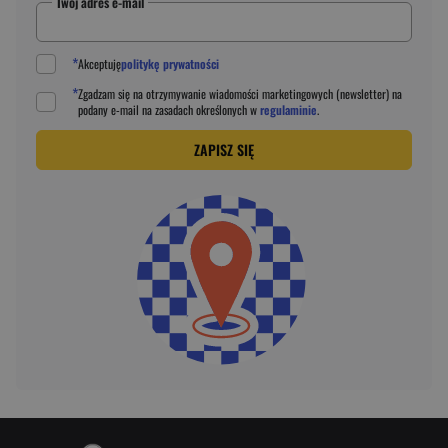
Twój adres e-mail
*
Akceptuję
politykę prywatności
*
Zgadzam się na otrzymywanie wiadomości marketingowych (newsletter) na
podany
e-mail
na zasadach określonych w
regulaminie
.
ZAPISZ SIĘ