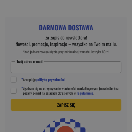
DARMOWA DOSTAWA
za zapis do newslettera!
Nowości, promocje, inspiracje – wszystko na Twoim mailu.
*Kod jednorazowego użycia przy minimalnej wartości koszyka 89 zł.
Twój adres e-mail
*
Akceptuję
politykę prywatności
*
Zgadzam się na otrzymywanie wiadomości marketingowych (newsletter) na
podany
e-mail
na zasadach określonych w
regulaminie
.
ZAPISZ SIĘ