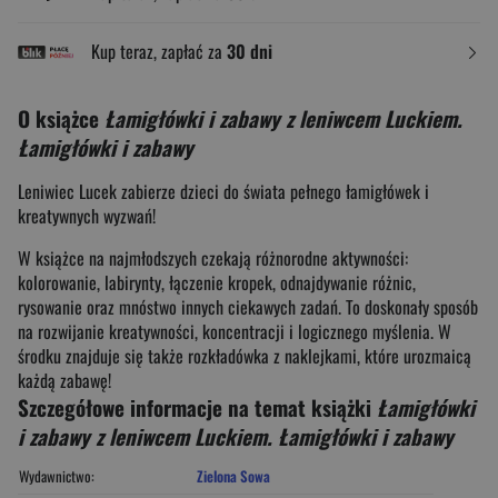
Kup teraz, zapłać za
30 dni
O książce
Łamigłówki i zabawy z leniwcem Luckiem.
Łamigłówki i zabawy
Leniwiec Lucek zabierze dzieci do świata pełnego łamigłówek i
kreatywnych wyzwań!
W książce na najmłodszych czekają różnorodne aktywności:
kolorowanie, labirynty, łączenie kropek, odnajdywanie różnic,
rysowanie oraz mnóstwo innych ciekawych zadań. To doskonały sposób
na rozwijanie kreatywności, koncentracji i logicznego myślenia. W
środku znajduje się także rozkładówka z naklejkami, które urozmaicą
każdą zabawę!
Szczegółowe informacje na temat książki
Łamigłówki
i zabawy z leniwcem Luckiem. Łamigłówki i zabawy
Wydawnictwo:
Zielona Sowa