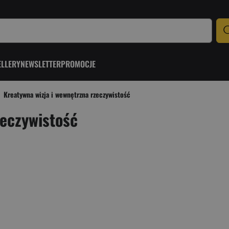
ELLERY
NEWSLETTER
PROMOCJE
Kreatywna wizja i wewnętrzna rzeczywistość
zeczywistość