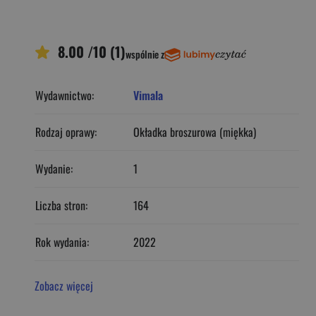
8.00 /10 (1)
wspólnie z
Wydawnictwo:
Vimala
Rodzaj oprawy:
Okładka broszurowa (miękka)
Wydanie:
1
Liczba stron:
164
Rok wydania:
2022
Zobacz więcej