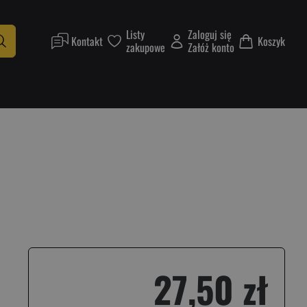
Listy
Zaloguj się
Kontakt
Koszyk
zakupowe
Załóż konto
27,50 zł