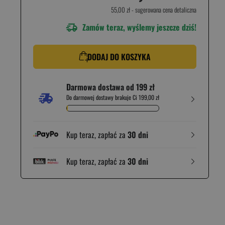
55,00 zł
- sugerowana cena detaliczna
Zamów teraz, wyślemy jeszcze dziś!
DODAJ DO KOSZYKA
Darmowa dostawa od 199 zł
Do darmowej dostawy brakuje Ci 199,00 zł
Kup teraz, zapłać za
30 dni
Kup teraz, zapłać za
30 dni