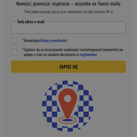
Nowości, promocje, inspiracje – wszystko na Twoim mailu.
*Kod jednorazowego użycia przy minimalnej wartości koszyka 89 zł.
Twój adres e-mail
*
Akceptuję
politykę prywatności
*
Zgadzam się na otrzymywanie wiadomości marketingowych (newsletter) na
podany
e-mail
na zasadach określonych w
regulaminie
.
ZAPISZ SIĘ