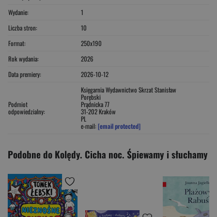
Wydanie:
1
Liczba stron:
10
Format:
250x190
Rok wydania:
2026
Data premiery:
2026-10-12
Księgarnia Wydawnictwo Skrzat Stanisław
Porębski
Podmiot
Prądnicka 77
odpowiedzialny:
31-202 Kraków
PL
e-mail:
[email protected]
Podobne do Kolędy. Cicha noc. Śpiewamy i słuchamy