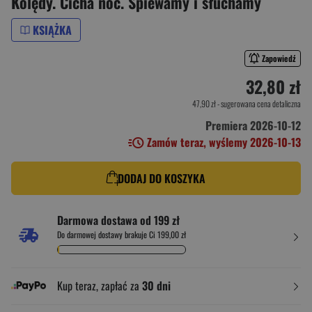
Kolędy. Cicha noc. Śpiewamy i słuchamy
KSIĄŻKA
Zapowiedź
32,80 zł
47,90 zł
- sugerowana cena detaliczna
Premiera 2026-10-12
Zamów teraz, wyślemy 2026-10-13
DODAJ DO KOSZYKA
Darmowa dostawa od 199 zł
Do darmowej dostawy brakuje Ci 199,00 zł
Kup teraz, zapłać za
30 dni