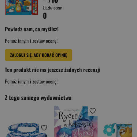
Liczba ocen:
0
Powiedz nam, co myślisz!
Pomóż innym i zostaw ocenę!
ZALOGUJ SIĘ, ABY DODAĆ OPINIĘ
Ten produkt nie ma jeszcze żadnych recenzji
Pomóż innym i zostaw ocenę!
Z tego samego wydawnictwa