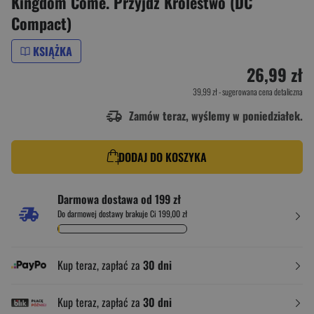
Kingdom Come. Przyjdź Królestwo (DC
Compact)
KSIĄŻKA
26,99 zł
39,99 zł
- sugerowana cena detaliczna
Zamów teraz, wyślemy w poniedziałek.
DODAJ DO KOSZYKA
Darmowa dostawa od 199 zł
Do darmowej dostawy brakuje Ci 199,00 zł
Kup teraz, zapłać za
30 dni
Kup teraz, zapłać za
30 dni