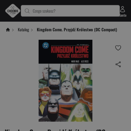
Czego szukasz?
Konto
Katalog
Kingdom Come. Przyjdź Królestwo (DC Compact)