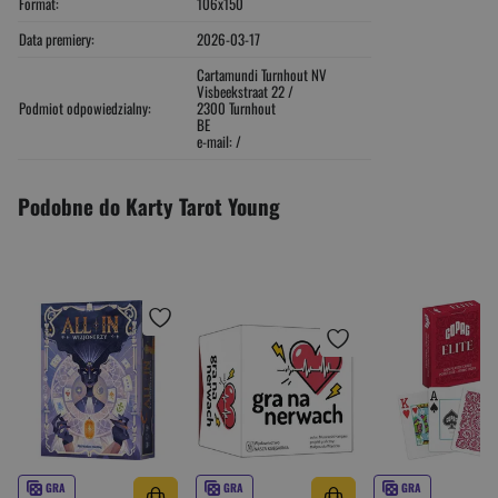
Format:
106x150
Data premiery:
2026-03-17
Cartamundi Turnhout NV
Visbeekstraat 22 /
Podmiot odpowiedzialny:
2300 Turnhout
BE
e-mail: /
Podobne do Karty Tarot Young
GRA
GRA
GRA