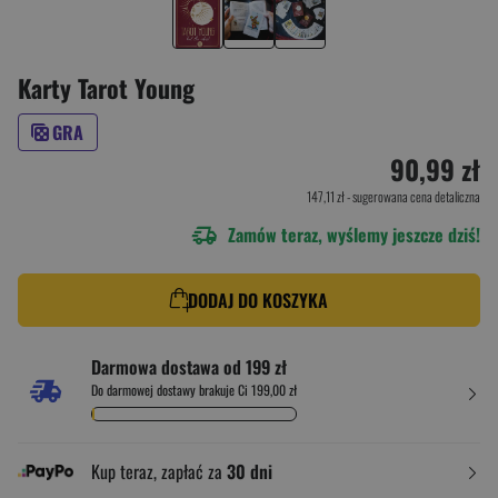
Karty Tarot Young
GRA
90,99 zł
147,11 zł
- sugerowana cena detaliczna
Zamów teraz, wyślemy jeszcze dziś!
DODAJ DO KOSZYKA
Darmowa dostawa od 199 zł
Do darmowej dostawy brakuje Ci 199,00 zł
Kup teraz, zapłać za
30 dni