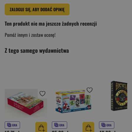
ZALOGUJ SIĘ, ABY DODAĆ OPINIĘ
Ten produkt nie ma jeszcze żadnych recenzji
Pomóż innym i zostaw ocenę!
Z tego samego wydawnictwa
GRA
GRA
GRA