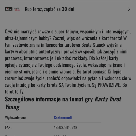
Kup teraz, zapłać za
30 dni
Czyż nie marzyłeś zawsze o super-fajnym, wspaniałym i interesującym,
ultra-tajemniczym hobby? Zacznij więc od wróżenia z kart tarota! W
tym zestawie znana influencerka tarotowa Beate Staack wyjaśnia
karty w absolutnie autentyczny i prawdziwy sposób jak zacząć z nimi
pracować, interpretować je i układać rozkłady. Dla każdej karty
opisuje sytuacje z Twojego codziennego życia, wskazując na jasne i
ciemne strony, jasne i ciemne wibracje. Bo tarot pomaga Ci lepiej
zrozumieć swoje życie, znaleźć odpowiedzi na pytania i wsłuchać się w
swoją intuicję bo karty tarota SĄ Twoim życiem. Są PRAWDZIWE. Bo
tarot to Ty!
Szczegółowe informacje na temat gry
Karty Tarot
Young
Wydawnictwo:
Cartamundi
EAN:
4250375110248