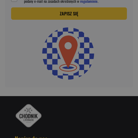
podany
e-mail
na zasadach określonych w
regulaminie
.
ZAPISZ SIĘ