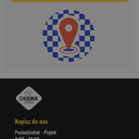
Napisz do nas
Poniedziałek - Piątek