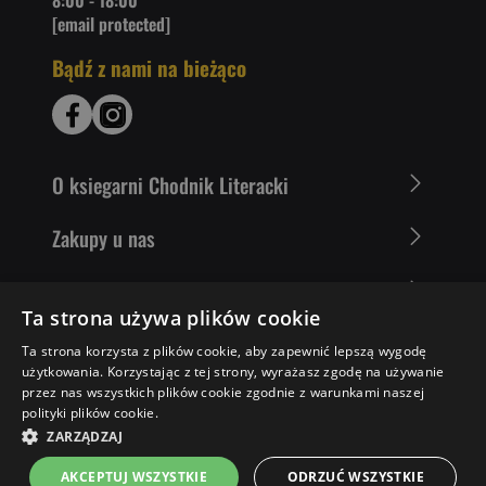
8:00 - 18:00
[email protected]
Bądź z nami na bieżąco
O ksiegarni Chodnik Literacki
Zakupy u nas
Nasza oferta
Ta strona używa plików cookie
Literaci polecają
Ta strona korzysta z plików cookie, aby zapewnić lepszą wygodę
użytkowania. Korzystając z tej strony, wyrażasz zgodę na używanie
przez nas wszystkich plików cookie zgodnie z warunkami naszej
polityki plików cookie.
29,99 ZŁ
POWIADOM MNIE
ZARZĄDZAJ
AKCEPTUJ WSZYSTKIE
ODRZUĆ WSZYSTKIE