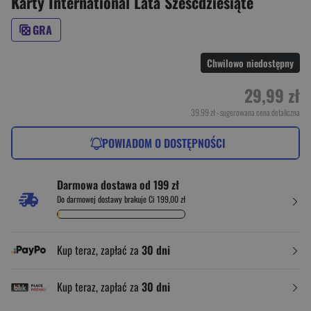
Karty International Lata Sześćdziesiąte
GRA
Chwilowo niedostępny
29,99 zł
39,99 zł
- sugerowana cena detaliczna
POWIADOM O DOSTĘPNOŚCI
Darmowa dostawa od 199 zł
Do darmowej dostawy brakuje Ci 199,00 zł
Kup teraz, zapłać za
30 dni
Kup teraz, zapłać za
30 dni