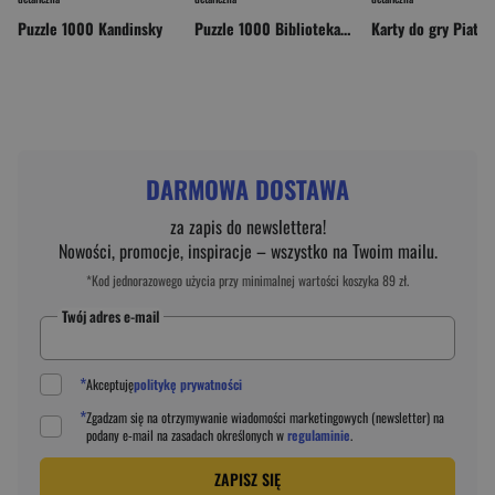
Puzzle 1000 Kandinsky
Puzzle 1000 Biblioteka Św. Floriana
DARMOWA DOSTAWA
za zapis do newslettera!
Nowości, promocje, inspiracje – wszystko na Twoim mailu.
*Kod jednorazowego użycia przy minimalnej wartości koszyka 89 zł.
Twój adres e-mail
*
Akceptuję
politykę prywatności
*
Zgadzam się na otrzymywanie wiadomości marketingowych (newsletter) na
podany
e-mail
na zasadach określonych w
regulaminie
.
ZAPISZ SIĘ