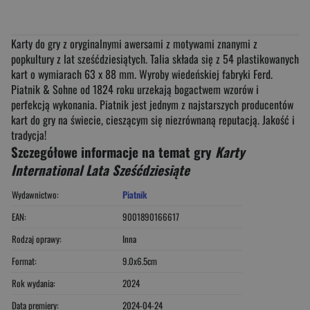
Karty do gry z oryginalnymi awersami z motywami znanymi z
popkultury z lat sześćdziesiątych. Talia składa się z 54 plastikowanych
kart o wymiarach 63 x 88 mm. Wyroby wiedeńskiej fabryki Ferd.
Piatnik & Sohne od 1824 roku urzekają bogactwem wzorów i
perfekcją wykonania. Piatnik jest jednym z najstarszych producentów
kart do gry na świecie, cieszącym się niezrównaną reputacją. Jakość i
tradycja!
Szczegółowe informacje na temat gry
Karty
International Lata Sześćdziesiąte
Wydawnictwo:
Piatnik
EAN:
9001890166617
Rodzaj oprawy:
Inna
Format:
9.0x6.5cm
Rok wydania:
2024
Data premiery:
2024-04-24