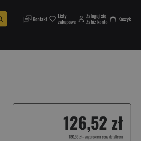
Listy
Zaloguj się
Kontakt
Koszyk
zakupowe
Załóż konto
126,52 zł
186,86 zł
- sugerowana cena detaliczna