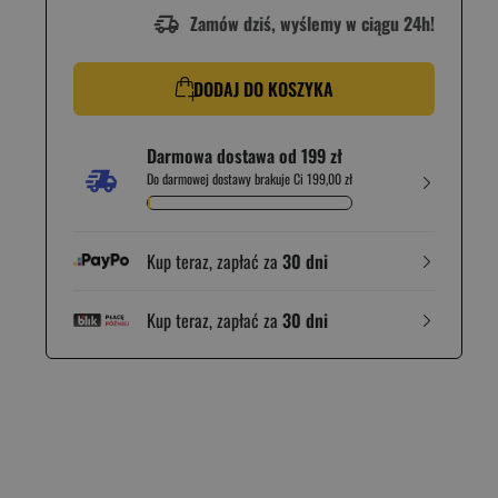
Zamów dziś, wyślemy w ciągu 24h!
DODAJ DO KOSZYKA
Darmowa dostawa od 199 zł
Do darmowej dostawy brakuje Ci 199,00 zł
Kup teraz, zapłać za
30 dni
Kup teraz, zapłać za
30 dni