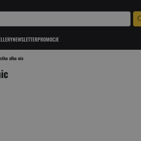
ELLERY
NEWSLETTER
PROMOCJE
stko albo nic
ic