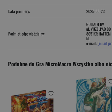
Data premiery:
2025-05-23
GOLIATH BV
ul. VIJZELPAD 80
Podmiot odpowiedzialny:
8051KR HATTEM
NL
e-mail:
[email pr
Podobne do Gra MicroMacro Wszystko albo ni