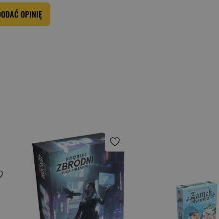
DODAĆ OPINIĘ