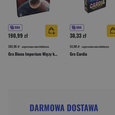
GRA
GRA
190,99 zł
38,33 zł
282,06 zł
53,00 zł
- sugerowana cena detaliczna
- sugerowana cena detaliczna
Gra Diuna Imperium Więzy krwi
Gra Cardia
DARMOWA DOSTAWA