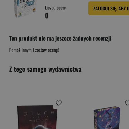
Liczba ocen:
ZALOGUJ SIĘ, ABY 
0
Ten produkt nie ma jeszcze żadnych recenzji
Pomóż innym i zostaw ocenę!
Z tego samego wydawnictwa