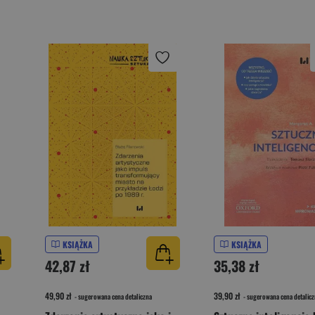
KSIĄŻKA
KSIĄŻKA
42,87 zł
35,38 zł
49,90 zł
39,90 zł
- sugerowana cena detaliczna
- sugerowana cena detalicz