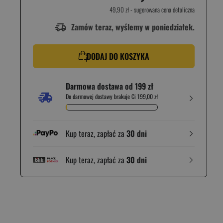
49,90 zł
- sugerowana cena detaliczna
Zamów teraz, wyślemy w poniedziałek.
DODAJ DO KOSZYKA
Darmowa dostawa od 199 zł
Do darmowej dostawy brakuje Ci 199,00 zł
Kup teraz, zapłać za
30 dni
Kup teraz, zapłać za
30 dni