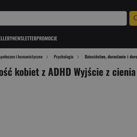
ELLERY
NEWSLETTER
PROMOCJE
społeczne i humanistyczne
Psychologia
Dzieciństwo, dorastanie i dor
łość kobiet z ADHD Wyjście z cienia