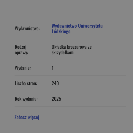
Wydawnictwo Uniwersytetu
Wydawnictwo:
Łódzkiego
Rodzaj
Okładka broszurowa ze
oprawy:
skrzydełkami
Wydanie:
1
Liczba stron:
240
Rok wydania:
2025
Zobacz więcej