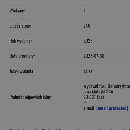
Wydanie:
1
Liczba stron:
240
Rok wydania:
2025
Data premiery:
2025-07-30
Język wydania:
polski
Wydawnictwo Uniwersytetu
Jana Matejki 34A
Podmiot odpowiedzialny:
90-237 Łódź
PL
e-mail:
[email protected]