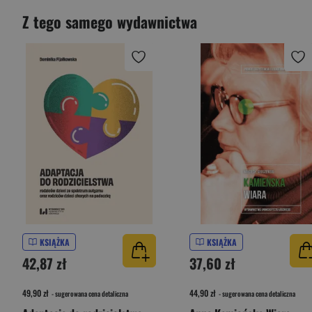
Z tego samego wydawnictwa
KSIĄŻKA
KSIĄŻKA
42,87 zł
37,60 zł
49,90 zł
44,90 zł
- sugerowana cena detaliczna
- sugerowana cena detaliczna