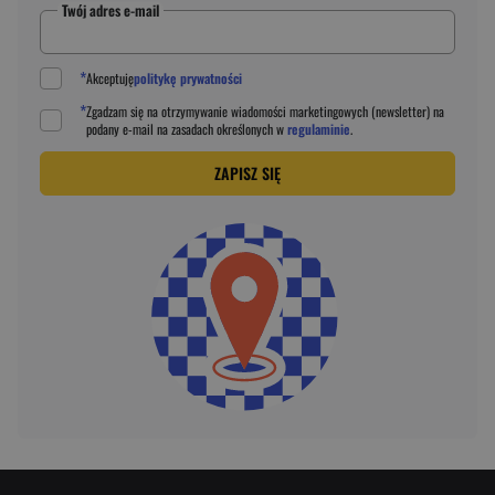
Twój adres e-mail
*
Akceptuję
politykę prywatności
*
Zgadzam się na otrzymywanie wiadomości marketingowych (newsletter) na
podany
e-mail
na zasadach określonych w
regulaminie
.
ZAPISZ SIĘ