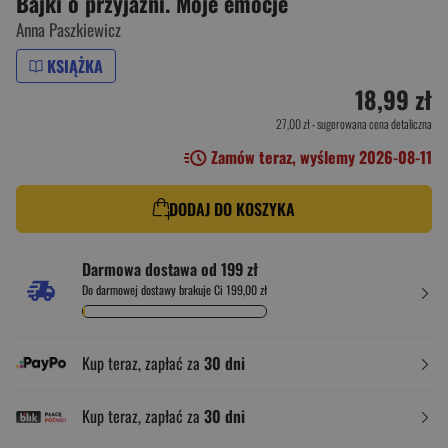
Bajki o przyjaźni. Moje emocje
Anna Paszkiewicz
KSIĄŻKA
18,99 zł
27,00 zł
- sugerowana cena detaliczna
Zamów teraz, wyślemy 2026-08-11
DODAJ DO KOSZYKA
Darmowa dostawa od 199 zł
Do darmowej dostawy brakuje Ci 199,00 zł
Kup teraz, zapłać za
30 dni
Kup teraz, zapłać za
30 dni