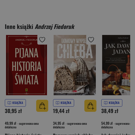
Inne książki
Andrzej Fiedoruk
KSIĄŻKA
KSIĄŻKA
KSIĄŻKA
30,95 zł
19,44 zł
38,49 zł
49,99 zł
34,95 zł
54,99 zł
- sugerowana cena
- sugerowana cena
- sugerowana cena
detaliczna
detaliczna
detaliczna