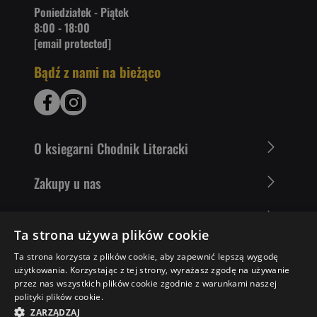
Poniedziałek - Piątek
8:00 - 18:00
[email protected]
Bądź z nami na bieżąco
O ksiegarni Chodnik Literacki
Zakupy u nas
Nasza oferta
Ta strona używa plików cookie
Literaci polecają
Ta strona korzysta z plików cookie, aby zapewnić lepszą wygodę
użytkowania. Korzystając z tej strony, wyrażasz zgodę na używanie
przez nas wszystkich plików cookie zgodnie z warunkami naszej
polityki plików cookie.
38,29 ZŁ
DO KOSZYKA
ZARZĄDZAJ