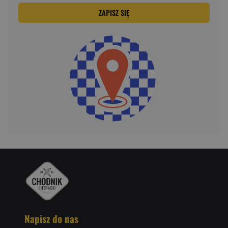
ZAPISZ SIĘ
Napisz do nas