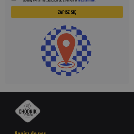
ZAPISZ SIĘ
Napisz do nas