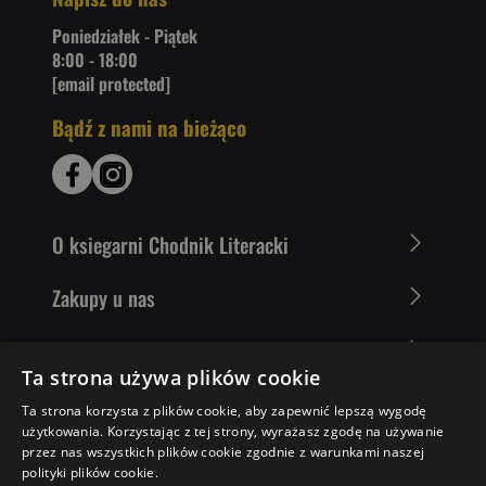
Poniedziałek - Piątek
8:00 - 18:00
[email protected]
Bądź z nami na bieżąco
O ksiegarni Chodnik Literacki
Zakupy u nas
Nasza oferta
Ta strona używa plików cookie
Literaci polecają
Ta strona korzysta z plików cookie, aby zapewnić lepszą wygodę
użytkowania. Korzystając z tej strony, wyrażasz zgodę na używanie
przez nas wszystkich plików cookie zgodnie z warunkami naszej
polityki plików cookie.
22,99 ZŁ
DO KOSZYKA