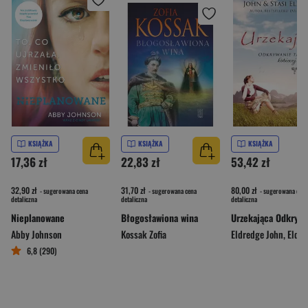
KSIĄŻKA
KSIĄŻKA
KSIĄŻKA
17,36 zł
22,83 zł
53,42 zł
32,90 zł
31,70 zł
80,00 zł
- sugerowana cena
- sugerowana cena
- sugerowana cena
detaliczna
detaliczna
detaliczna
Nieplanowane
Błogosławiona wina
Abby Johnson
Kossak Zofia
Eldredge John
,
Eldredge
6,8 (290)